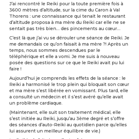
J’ai rencontré le Reiki pour la toute première fois à
3600 mètres d’altitude, sur la cime du Caron à Val
Thorens : une connaissance qui tenait le restaurant
d’altitude proposa à ma mère du Reiki car elle ne se
sentait pas très bien… des pincements au cœur…
C’est là que j’ai vu se dérouler une séance de Reiki. Je
me demandais ce qu’on faisait à ma mère ?! Après un
temps, nous sommes descendues par le
téléphérique et elle a vomi. Je me suis à nouveau
posée des questions sur ce que le Reiki avait pu lui
faire !
Aujourd’hui je comprends les effets de la séance : le
Reiki a harmonisé le trop plein qui bloquait son cœur
et ma mère s’est libérée en vomissant. Plus tard, elle
a consulté un médecin et il s’est avéré qu’elle avait
un problème cardiaque.
(Maintenant, elle suit son traitement médical, elle
s’est initiée au Reiki, jusqu’au 3ème degré et s’offre
des séances d’auto-Reiki au quotidien parce qu’elles
lui assurent un meilleur équilibre de vie.)