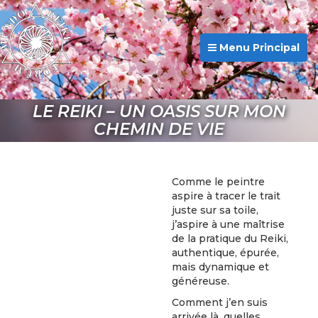
Menu Principal
LE REIKI – UN OASIS SUR MON
CHEMIN DE VIE
Comme le peintre
aspire à tracer le trait
juste sur sa toile,
j’aspire à une maîtrise
de la pratique du Reiki,
authentique, épurée,
mais dynamique et
généreuse.
Comment j’en suis
arrivée là, quelles