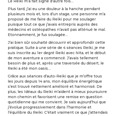
Le Reiki m’a fait signe d’autre fois…
Plus tard, j’ai eu une douleur à la hanche pendant
plusieurs mois et, lors d’un stage, une personne m’a
proposé de me faire du Reiki pour me soulager
puisque tout ce que j’avais entrepris auprès des
médecins et ostéopathes n’avait pas atténué le mal.
Etonnamment, je fus soulagée…
J’ai bien sûr souhaité découvrir et approfondir cette
pratique. Suite à une série de 4 séances Reiki, je me
suis inscrite au 1er degré Reiki avec Nita, et le début
de mon aventure a commencé. J’avais tellement
besoin de plus et, après une traversée du désert, le
Reiki a été mon oasis…
Grâce aux séances d’auto-Reiki que je m’offre tous
les jours depuis 14 ans, mon équilibre énergétique
s’est trouvé nettement amélioré et harmonisé. De
plus, les Idéaux du Reiki m’aident à mieux poursuivre
mon chemin et favorisent une remise en question
quotidienne qui me convient. Je sais aujourd’hui que
j’évolue progressivement dans l’harmonie et
l’équilibre du Reiki. C’était vraiment ce que j’attendais