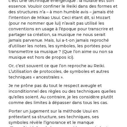
c’est une technique énergétique : la fluidité est son
essence. Vouloir confiner le Reiki dans des formes et
des structures n’a – à mon humble avis – jamais été
l’intention de Mikao Usui. Ceci étant dit, si Mozart
(pour ne nommer que lui) n’avait pas utilisé les
conventions en usage à l’époque pour transcrire et
partager sa création, sa musique ne nous serait
jamais parvenue. Mais, lui a-t-on jamais reproché
d’utiliser les notes, les symboles, les portées pour
transmettre sa musique ? (Que l’on aime ou non sa
musique est hors de propos ici).
Or, c’est souvent ce que l’on reproche au Reiki.
L’utilisation de protocoles, de symboles et autres
techniques « ancestrales ».
Je ne prône pas du tout le respect aveugle et
inconditionnel des règles ou des techniques quelles
qu’elles soient. Au contraire, je les considère plutôt
comme des limites à dépasser dans tous les cas.
Porter un jugement sur la méthode Usui en
prétextant sa structure, ses techniques, ses
symboles révèle l’ignorance et le manque