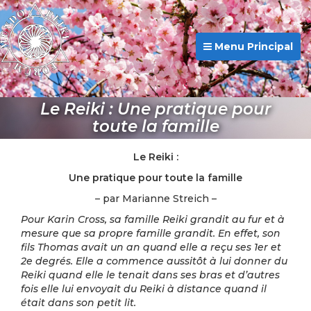
Menu Principal
Le Reiki : Une pratique pour
toute la famille
Le Reiki :
Une pratique pour toute la famille
– par Marianne Streich –
Pour Karin Cross, sa famille Reiki grandit au fur et à
mesure que sa propre famille grandit. En effet, son
fils Thomas avait un an quand elle a reçu ses 1er et
2e degrés. Elle a commence aussitôt à lui donner du
Reiki quand elle le tenait dans ses bras et d’autres
fois elle lui envoyait du Reiki à distance quand il
était dans son petit lit.