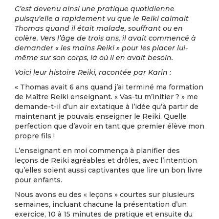
C’est devenu ainsi une pratique quotidienne
puisqu’elle a rapidement vu que le Reiki calmait
Thomas quand il était malade, souffrant ou en
colère. Vers l’âge de trois ans, il avait commencé à
demander « les mains Reiki » pour les placer lui-
même sur son corps, là où il en avait besoin.
Voici leur histoire Reiki, racontée par Karin :
« Thomas avait 6 ans quand j’ai terminé ma formation
de Maître Reiki enseignant. « Vas-tu m’initier ? » me
demande-t-il d’un air extatique à l’idée qu’à partir de
maintenant je pouvais enseigner le Reiki. Quelle
perfection que d’avoir en tant que premier élève mon
propre fils !
L’enseignant en moi commença à planifier des
leçons de Reiki agréables et drôles, avec l’intention
qu’elles soient aussi captivantes que lire un bon livre
pour enfants.
Nous avons eu des « leçons » courtes sur plusieurs
semaines, incluant chacune la présentation d’un
exercice, 10 à 15 minutes de pratique et ensuite du