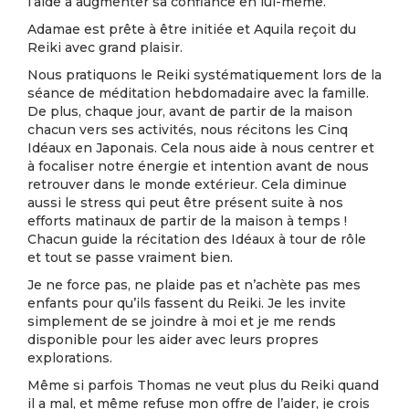
l’aide à augmenter sa confiance en lui-même.
Adamae est prête à être initiée et Aquila reçoit du
Reiki avec grand plaisir.
Nous pratiquons le Reiki systématiquement lors de la
séance de méditation hebdomadaire avec la famille.
De plus, chaque jour, avant de partir de la maison
chacun vers ses activités, nous récitons les Cinq
Idéaux en Japonais. Cela nous aide à nous centrer et
à focaliser notre énergie et intention avant de nous
retrouver dans le monde extérieur. Cela diminue
aussi le stress qui peut être présent suite à nos
efforts matinaux de partir de la maison à temps !
Chacun guide la récitation des Idéaux à tour de rôle
et tout se passe vraiment bien.
Je ne force pas, ne plaide pas et n’achète pas mes
enfants pour qu’ils fassent du Reiki. Je les invite
simplement de se joindre à moi et je me rends
disponible pour les aider avec leurs propres
explorations.
Même si parfois Thomas ne veut plus du Reiki quand
il a mal, et même refuse mon offre de l’aider, je crois