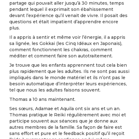
partage qui pouvait aller jusqu’à 30 minutes, temps
pendant lequel il exprimait son ébahissement
devant l’expérience qu’il venait de vivre. Il posait des
questions et était impatient d’apprendre encore
plus.
Il a appris à sentir et même voir l’énergie, il a appris
sa lignée, les Gokkai (les Cinq Idéaux en Japonais),
comment fonctionnent les chakras, comment
méditer et comment faire son autotraitement.
Je trouve que les enfants apprennent tout cela bien
plus rapidement que les adultes. Ils ne sont pas aussi
impliqués dans le monde matériel et ils n’ont pas le
besoin automatique d’interpréter leurs expériences,
tel que nous les adultes faisons souvent.
Thomas a 10 ans maintenant.
Ses sœurs, Adamae et Aquila ont six ans et un an.
Thomas pratique le Reiki régulièrement avec moi et
participe souvent aux séances que je donne aux
autres membres de la famille. Sa façon de faire est
sans effort et pure et le feedback positif qu’il reçoit