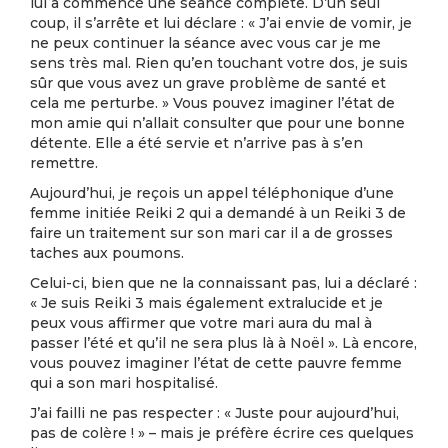
lui a commencé une séance complète. D’un seul
coup, il s’arrête et lui déclare : « J’ai envie de vomir, je
ne peux continuer la séance avec vous car je me
sens très mal. Rien qu’en touchant votre dos, je suis
sûr que vous avez un grave problème de santé et
cela me perturbe. » Vous pouvez imaginer l’état de
mon amie qui n’allait consulter que pour une bonne
détente. Elle a été servie et n’arrive pas à s’en
remettre.
Aujourd’hui, je reçois un appel téléphonique d’une
femme initiée Reiki 2 qui a demandé à un Reiki 3 de
faire un traitement sur son mari car il a de grosses
taches aux poumons.
Celui-ci, bien que ne la connaissant pas, lui a déclaré :
« Je suis Reiki 3 mais également extralucide et je
peux vous affirmer que votre mari aura du mal à
passer l’été et qu’il ne sera plus là à Noël ». Là encore,
vous pouvez imaginer l’état de cette pauvre femme
qui a son mari hospitalisé.
J’ai failli ne pas respecter : « Juste pour aujourd’hui,
pas de colère ! » – mais je préfère écrire ces quelques