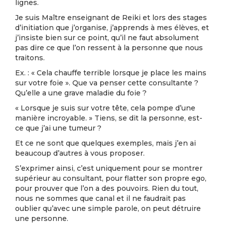
lignes.
Je suis Maître enseignant de Reiki et lors des stages
d’initiation que j’organise, j’apprends à mes élèves, et
j’insiste bien sur ce point, qu’il ne faut absolument
pas dire ce que l’on ressent à la personne que nous
traitons.
Ex. : « Cela chauffe terrible lorsque je place les mains
sur votre foie ». Que va penser cette consultante ?
Qu’elle a une grave maladie du foie ?
« Lorsque je suis sur votre tête, cela pompe d’une
manière incroyable. » Tiens, se dit la personne, est-
ce que j’ai une tumeur ?
Et ce ne sont que quelques exemples, mais j’en ai
beaucoup d’autres à vous proposer.
S’exprimer ainsi, c’est uniquement pour se montrer
supérieur au consultant, pour flatter son propre ego,
pour prouver que l’on a des pouvoirs. Rien du tout,
nous ne sommes que canal et il ne faudrait pas
oublier qu’avec une simple parole, on peut détruire
une personne.