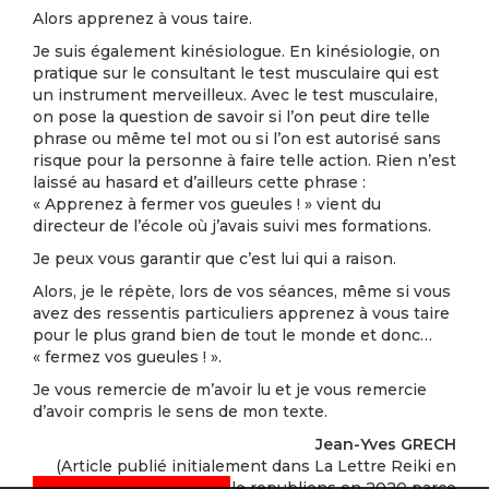
Alors apprenez à vous taire.
Je suis également kinésiologue. En kinésiologie, on
pratique sur le consultant le test musculaire qui est
un instrument merveilleux. Avec le test musculaire,
on pose la question de savoir si l’on peut dire telle
phrase ou même tel mot ou si l’on est autorisé sans
risque pour la personne à faire telle action. Rien n’est
laissé au hasard et d’ailleurs cette phrase :
« Apprenez à fermer vos gueules ! » vient du
directeur de l’école où j’avais suivi mes formations.
Je peux vous garantir que c’est lui qui a raison.
Alors, je le répète, lors de vos séances, même si vous
avez des ressentis particuliers apprenez à vous taire
pour le plus grand bien de tout le monde et donc…
« fermez vos gueules ! ».
Je vous remercie de m’avoir lu et je vous remercie
d’avoir compris le sens de mon texte.
Jean-Yves GRECH
(Article publié initialement dans La Lettre Reiki en
2005 – Nous le republions en 2020 parce