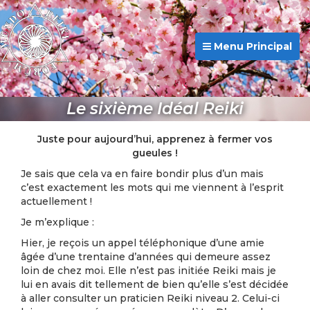
Menu Principal
Le sixième Idéal Reiki
Juste pour aujourd’hui, apprenez à fermer vos
gueules !
Je sais que cela va en faire bondir plus d’un mais
c’est exactement les mots qui me viennent à l’esprit
actuellement !
Je m’explique :
Hier, je reçois un appel téléphonique d’une amie
âgée d’une trentaine d’années qui demeure assez
loin de chez moi. Elle n’est pas initiée Reiki mais je
lui en avais dit tellement de bien qu’elle s’est décidée
à aller consulter un praticien Reiki niveau 2. Celui-ci