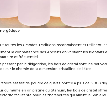
 énergétique
t toutes les Grandes Traditions reconnaissent et utilisent les
ement la connaissance des Anciens en vérifiant les bienfaits d
ratoire et fréquentiel.
passant par le didgeridoo, les bols de cristal sont les nouv
de sur le chemin de la dimension cristalline de l’Être.
ratoire est fait de poudre de quartz portée à plus de 3 000 de
leur ou même en or, platine ou titanium, les bols de cristal offr
xtérité facilitante pour les thérapeutes qui allient le Son à 