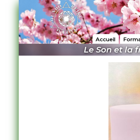
Accueil
Forma
Le Son et la 