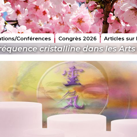
tions/Conférences
Congrès 2026
Articles sur 
fréquence cristalline dans les Art