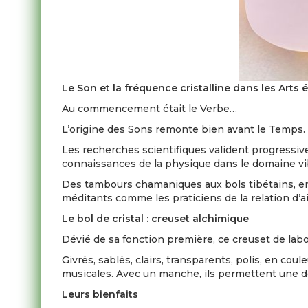
Le Son et la fréquence cristalline dans les Arts
Au commencement était le Verbe…
L’origine des Sons remonte bien avant le Temps. E
Les recherches scientifiques valident progressiv
connaissances de la physique dans le domaine vib
Des tambours chamaniques aux bols tibétains, en 
méditants comme les praticiens de la relation d’ai
Le bol de cristal : creuset alchimique
Dévié de sa fonction première, ce creuset de labo
Givrés, sablés, clairs, transparents, polis, en cou
musicales. Avec un manche, ils permettent une de
Leurs bienfaits