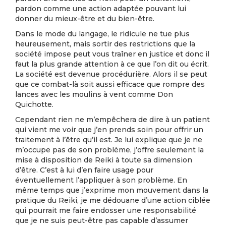
pardon comme une action adaptée pouvant lui
donner du mieux-être et du bien-être.
Dans le mode du langage, le ridicule ne tue plus
heureusement, mais sortir des restrictions que la
société impose peut vous traîner en justice et donc il
faut la plus grande attention à ce que l’on dit ou écrit.
La société est devenue procédurière. Alors il se peut
que ce combat-là soit aussi efficace que rompre des
lances avec les moulins à vent comme Don
Quichotte.
Cependant rien ne m’empêchera de dire à un patient
qui vient me voir que j’en prends soin pour offrir un
traitement à l’être qu’il est. Je lui explique que je ne
m’occupe pas de son problème, j’offre seulement la
mise à disposition de Reiki à toute sa dimension
d’être. C’est à lui d’en faire usage pour
éventuellement l’appliquer à son problème. En
même temps que j’exprime mon mouvement dans la
pratique du Reiki, je me dédouane d’une action ciblée
qui pourrait me faire endosser une responsabilité
que je ne suis peut-être pas capable d’assumer