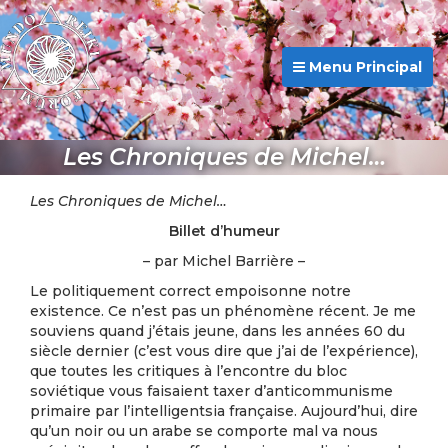
Menu Principal
Les Chroniques de Michel…
Les Chroniques de Michel…
Billet d’humeur
– par Michel Barrière –
Le politiquement correct empoisonne notre
existence. Ce n’est pas un phénomène récent. Je me
souviens quand j’étais jeune, dans les années 60 du
siècle dernier (c’est vous dire que j’ai de l’expérience),
que toutes les critiques à l’encontre du bloc
soviétique vous faisaient taxer d’anticommunisme
primaire par l’intelligentsia française. Aujourd’hui, dire
qu’un noir ou un arabe se comporte mal va nous