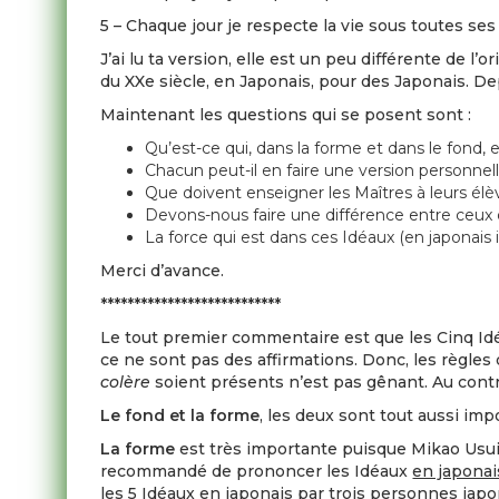
5 – Chaque jour je respecte la vie sous toutes ses
J’ai lu ta version, elle est un peu différente de 
du XXe siècle, en Japonais, pour des Japonais. Dep
Maintenant les questions qui se posent sont :
Qu’est-ce qui, dans la forme et dans le fond, 
Chacun peut-il en faire une version personnel
Que doivent enseigner les Maîtres à leurs élè
Devons-nous faire une différence entre ceux
La force qui est dans ces Idéaux (en japonais i
Merci d’avance.
***************************
Le tout premier commentaire est que les Cinq Id
ce ne sont pas des affirmations. Donc, les règles 
colère
soient présents n’est pas gênant. Au contra
Le fond et la forme
, les deux sont tout aussi imp
La forme
est très importante puisque Mikao Usui 
recommandé de prononcer les Idéaux
en japonai
les 5 Idéaux en japonais par trois personnes ja