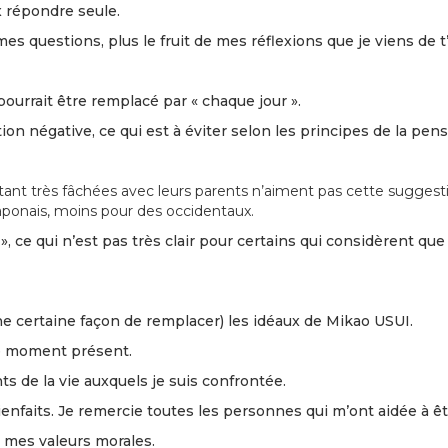
x répondre seule.
s questions, plus le fruit de mes réflexions que je viens de t’e
 pourrait être remplacé par « chaque jour ».
n négative, ce qui est à éviter selon les principes de la pens
tant très fâchées avec leurs parents n’aiment pas cette suggest
Japonais, moins pour des occidentaux.
», ce qui n’est pas très clair pour certains qui considèrent 
’une certaine façon de remplacer) les idéaux de Mikao USUI.
s le moment présent.
ts de la vie auxquels je suis confrontée.
ienfaits. Je remercie toutes les personnes qui m’ont aidée à êt
 mes valeurs morales.