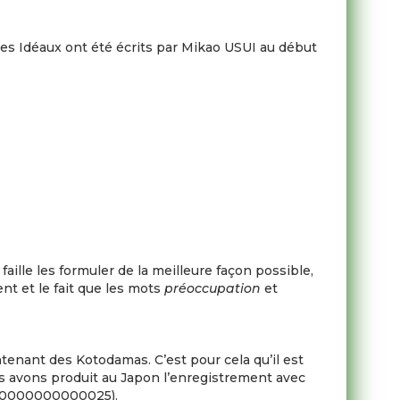
e les Idéaux ont été écrits par Mikao USUI au début
l faille les formuler de la meilleure façon possible,
nt et le fait que les mots
préoccupation
et
enant des Kotodamas. C’est pour cela qu’il est
nous avons produit au Japon l’enregistrement avec
?p=0000000000025).