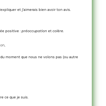
xpliquer et j’aimerais bien avoir ton avis.
ée positive :
préoccupation
et
colère
.
ion,
que du moment que nous ne volons pas (ou autre
re ce que je suis.