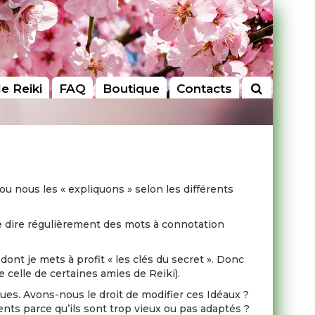
le Reiki
FAQ
Boutique
Contacts
u nous les « expliquons » selon les différents
se dire régulièrement des mots à connotation
dont je mets à profit « les clés du secret ». Donc
 celle de certaines amies de Reiki).
nues. Avons-nous le droit de modifier ces Idéaux ?
ents parce qu’ils sont trop vieux ou pas adaptés ?