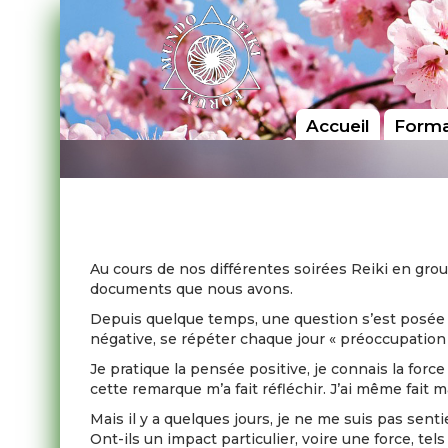
Accueil
Forma
Au cours de nos différentes soirées Reiki en gro
documents que nous avons.
Depuis quelque temps, une question s’est posée s
négative, se répéter chaque jour « préoccupation
Je pratique la pensée positive, je connais la forc
cette remarque m’a fait réfléchir. J’ai même fait 
Mais il y a quelques jours, je ne me suis pas sen
Ont-ils un impact particulier, voire une force, te