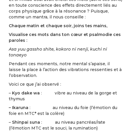
en toute conscience des effets directement liés au
corps physique grâce à la résonance ? Puisque,
comme un mantra, il nous conseille :
Chaque matin et chaque soir, joins tes mains,
Visualise ces mots dans ton cœur et psalmodie ces
paroles :
Asa yuu gassho shite, kokoro ni nenji, kuchi ni
tonaeyo
Pendant ces moments, notre mental s’apaise, il
laisse la place à l’action des vibrations ressenties et à
l’observation.
Voici ce que j’ai observé :
–
Kyo dake wa
: vibre au niveau de la gorge et
thymus
– Ikaruna
: au niveau du foie (l’émotion du
foie en MTC* est la colère)
–
Shinpai suna
: au niveau pancréas/rate
(l’émotion MTC est le souci, la rumination)