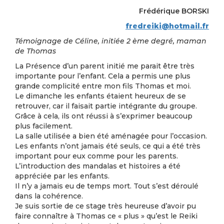
Frédérique BORSKI
fredreiki@hotmail.fr
Témoignage de Céline, initiée 2 ème degré, maman
de Thomas
La Présence d’un parent initié me parait être très
importante pour l’enfant. Cela a permis une plus
grande complicité entre mon fils Thomas et moi.
Le dimanche les enfants étaient heureux de se
retrouver, car il faisait partie intégrante du groupe.
Grâce à cela, ils ont réussi à s’exprimer beaucoup
plus facilement.
La salle utilisée a bien été aménagée pour l’occasion.
Les enfants n’ont jamais été seuls, ce qui a été très
important pour eux comme pour les parents.
L’introduction des mandalas et histoires a été
appréciée par les enfants.
Il n’y a jamais eu de temps mort. Tout s’est déroulé
dans la cohérence.
Je suis sortie de ce stage très heureuse d’avoir pu
faire connaître à Thomas ce « plus » qu’est le Reiki