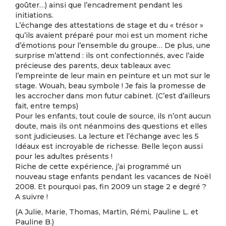
goûter…) ainsi que l’encadrement pendant les
initiations.
L’échange des attestations de stage et du « trésor »
qu’ils avaient préparé pour moi est un moment riche
d’émotions pour l’ensemble du groupe… De plus, une
surprise m’attend : ils ont confectionnés, avec l’aide
précieuse des parents, deux tableaux avec
l’empreinte de leur main en peinture et un mot sur le
stage. Wouah, beau symbole ! Je fais la promesse de
les accrocher dans mon futur cabinet. (C’est d’ailleurs
fait, entre temps)
Pour les enfants, tout coule de source, ils n’ont aucun
doute, mais ils ont néanmoins des questions et elles
sont judicieuses. La lecture et l’échange avec les 5
Idéaux est incroyable de richesse. Belle leçon aussi
pour les adultes présents !
Riche de cette expérience, j’ai programmé un
nouveau stage enfants pendant les vacances de Noël
2008. Et pourquoi pas, fin 2009 un stage 2 e degré ?
A suivre !
(A Julie, Marie, Thomas, Martin, Rémi, Pauline L. et
Pauline B.)