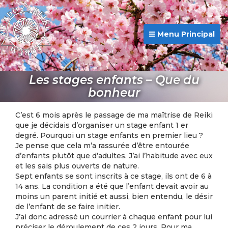
Menu Principal
Les stages enfants – Que du
bonheur
C’est 6 mois après le passage de ma maîtrise de Reiki
que je décidais d’organiser un stage enfant 1 er
degré. Pourquoi un stage enfants en premier lieu ?
Je pense que cela m’a rassurée d’être entourée
d’enfants plutôt que d’adultes. J’ai l’habitude avec eux
et les sais plus ouverts de nature.
Sept enfants se sont inscrits à ce stage, ils ont de 6 à
14 ans. La condition a été que l’enfant devait avoir au
moins un parent initié et aussi, bien entendu, le désir
de l’enfant de se faire initier.
J’ai donc adressé un courrier à chaque enfant pour lui
préciser le déroulement de ces 2 jours. Pour ma