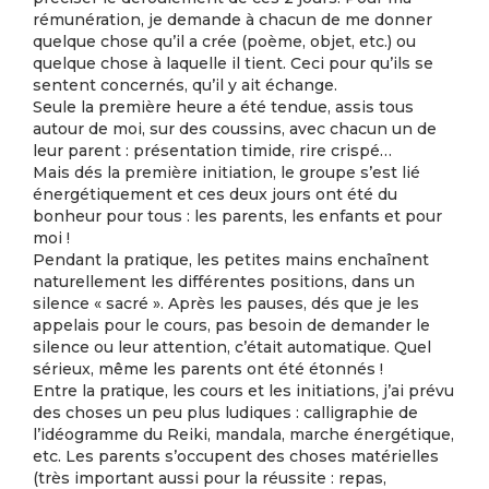
rémunération, je demande à chacun de me donner
quelque chose qu’il a crée (poème, objet, etc.) ou
quelque chose à laquelle il tient. Ceci pour qu’ils se
sentent concernés, qu’il y ait échange.
Seule la première heure a été tendue, assis tous
autour de moi, sur des coussins, avec chacun un de
leur parent : présentation timide, rire crispé…
Mais dés la première initiation, le groupe s’est lié
énergétiquement et ces deux jours ont été du
bonheur pour tous : les parents, les enfants et pour
moi !
Pendant la pratique, les petites mains enchaînent
naturellement les différentes positions, dans un
silence « sacré ». Après les pauses, dés que je les
appelais pour le cours, pas besoin de demander le
silence ou leur attention, c’était automatique. Quel
sérieux, même les parents ont été étonnés !
Entre la pratique, les cours et les initiations, j’ai prévu
des choses un peu plus ludiques : calligraphie de
l’idéogramme du Reiki, mandala, marche énergétique,
etc. Les parents s’occupent des choses matérielles
(très important aussi pour la réussite : repas,