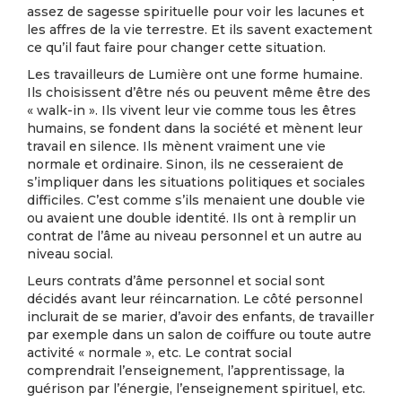
assez de sagesse spirituelle pour voir les lacunes et
les affres de la vie terrestre. Et ils savent exactement
ce qu’il faut faire pour changer cette situation.
Les travailleurs de Lumière ont une forme humaine.
Ils choisissent d’être nés ou peuvent même être des
« walk-in ». Ils vivent leur vie comme tous les êtres
humains, se fondent dans la société et mènent leur
travail en silence. Ils mènent vraiment une vie
normale et ordinaire. Sinon, ils ne cesseraient de
s’impliquer dans les situations politiques et sociales
difficiles. C’est comme s’ils menaient une double vie
ou avaient une double identité. Ils ont à remplir un
contrat de l’âme au niveau personnel et un autre au
niveau social.
Leurs contrats d’âme personnel et social sont
décidés avant leur réincarnation. Le côté personnel
inclurait de se marier, d’avoir des enfants, de travailler
par exemple dans un salon de coiffure ou toute autre
activité « normale », etc. Le contrat social
comprendrait l’enseignement, l’apprentissage, la
guérison par l’énergie, l’enseignement spirituel, etc.