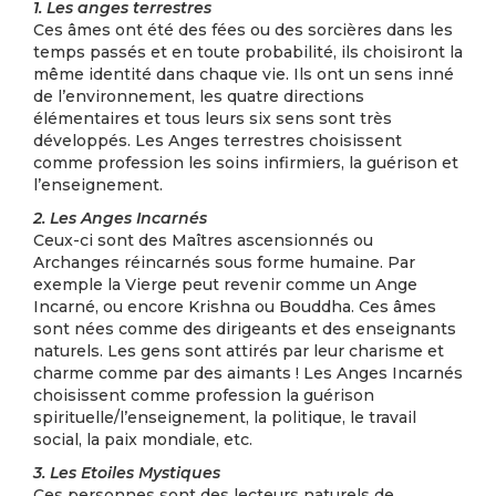
1. Les anges terrestres
Ces âmes ont été des fées ou des sorcières dans les
temps passés et en toute probabilité, ils choisiront la
même identité dans chaque vie. Ils ont un sens inné
de l’environnement, les quatre directions
élémentaires et tous leurs six sens sont très
développés. Les Anges terrestres choisissent
comme profession les soins infirmiers, la guérison et
l’enseignement.
2. Les Anges Incarnés
Ceux-ci sont des Maîtres ascensionnés ou
Archanges réincarnés sous forme humaine. Par
exemple la Vierge peut revenir comme un Ange
Incarné, ou encore Krishna ou Bouddha. Ces âmes
sont nées comme des dirigeants et des enseignants
naturels. Les gens sont attirés par leur charisme et
charme comme par des aimants ! Les Anges Incarnés
choisissent comme profession la guérison
spirituelle/l’enseignement, la politique, le travail
social, la paix mondiale, etc.
3. Les Etoiles Mystiques
Ces personnes sont des lecteurs naturels de