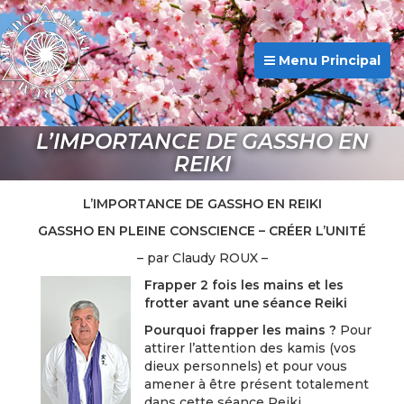
Menu Principal
L’IMPORTANCE DE GASSHO EN
REIKI
L’IMPORTANCE DE GASSHO EN REIKI
GASSHO EN PLEINE CONSCIENCE – CRÉER L’UNITÉ
– par Claudy ROUX –
Frapper 2 fois les mains et les
frotter avant une séance Reiki
Pourquoi frapper les mains ?
Pour
attirer l’attention des kamis (vos
dieux personnels) et pour vous
amener à être présent totalement
dans cette séance Reiki.