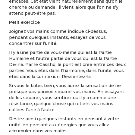
efficaces. Cet état vient naturellement sans qu’on le
cherche ou demande ; il vient, alors que l’on ne s’y
attend peut-être pas.
Petit exercice
Joignez vos mains comme indiqué ci-dessus,
pendant quelques instants, essayez de vous
concentrer sur
l’unité
.
Il y a une partie de vous-même qui est la Partie
Humaine et l’autre partie de vous qui est la Partie
Divine. Par le Gassho, le pont est créé entre ces deux
parties. Vous êtes dans l’harmonie, dans l’unité, vous
êtes dans la connexion. Ressentez-la.
Si vous le faites bien, vous aurez la sensation de ne
presque pas pouvoir séparer vos mains. En essayant
de les séparer, vous sentirez qu’il y a comme une
résistance, quelque chose qui retient vos mains
collées l’une à l’autre.
Restez ainsi quelques instants en pensant à votre
unité, en pensant aux énergies que vous allez
accumuler dans vos mains.