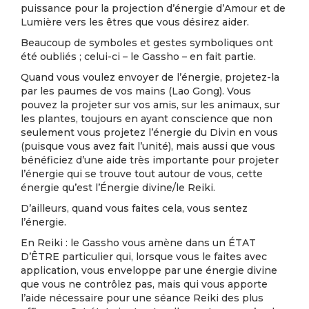
puissance pour la projection d’énergie d’Amour et de
Lumière vers les êtres que vous désirez aider.
Beaucoup de symboles et gestes symboliques ont
été oubliés ; celui-ci – le Gassho – en fait partie.
Quand vous voulez envoyer de l’énergie, projetez-la
par les paumes de vos mains (Lao Gong). Vous
pouvez la projeter sur vos amis, sur les animaux, sur
les plantes, toujours en ayant conscience que non
seulement vous projetez l’énergie du Divin en vous
(puisque vous avez fait l’unité), mais aussi que vous
bénéficiez d’une aide très importante pour projeter
l’énergie qui se trouve tout autour de vous, cette
énergie qu’est l’Énergie divine/le Reiki.
D’ailleurs, quand vous faites cela, vous sentez
l’énergie.
En Reiki : le Gassho vous amène dans un ÉTAT
D’ÊTRE particulier qui, lorsque vous le faites avec
application, vous enveloppe par une énergie divine
que vous ne contrôlez pas, mais qui vous apporte
l’aide nécessaire pour une séance Reiki des plus