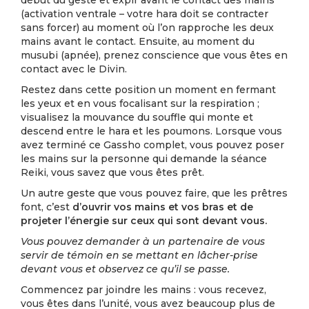
début du geste et expir avant le contact des mains
(activation ventrale – votre hara doit se contracter
sans forcer) au moment où l’on rapproche les deux
mains avant le contact. Ensuite, au moment du
musubi (apnée), prenez conscience que vous êtes en
contact avec le Divin.
Restez dans cette position un moment en fermant
les yeux et en vous focalisant sur la respiration ;
visualisez la mouvance du souffle qui monte et
descend entre le hara et les poumons. Lorsque vous
avez terminé ce Gassho complet, vous pouvez poser
les mains sur la personne qui demande la séance
Reiki, vous savez que vous êtes prêt.
Un autre geste que vous pouvez faire, que les prêtres
font, c’est
d’ouvrir vos mains et vos bras et de
projeter l’énergie sur ceux qui sont devant vous.
Vous pouvez demander à un partenaire de vous
servir de témoin en se mettant en lâcher-prise
devant vous et observez ce qu’il se passe.
Commencez par joindre les mains : vous recevez,
vous êtes dans l’unité, vous avez beaucoup plus de