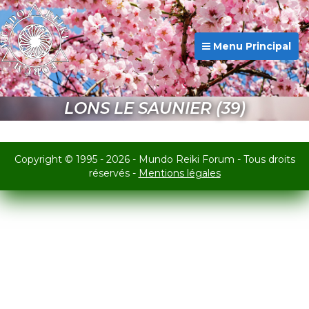
Menu Principal
LONS LE SAUNIER (39)
Copyright © 1995 - 2026 - Mundo Reiki Forum - Tous droits
réservés -
Mentions légales