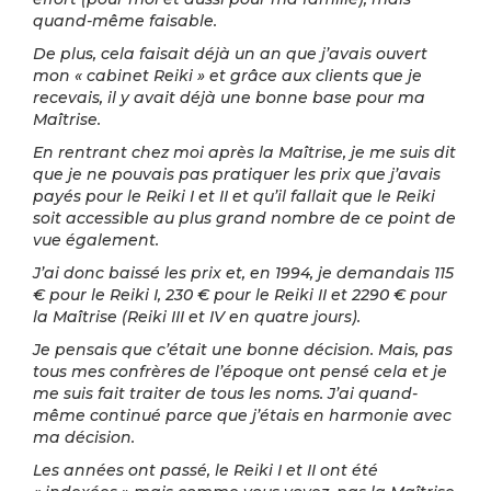
quand-même faisable.
De plus, cela faisait déjà un an que j’avais ouvert
mon « cabinet Reiki » et grâce aux clients que je
recevais, il y avait déjà une bonne base pour ma
Maîtrise.
En rentrant chez moi après la Maîtrise, je me suis dit
que je ne pouvais pas pratiquer les prix que j’avais
payés pour le Reiki I et II et qu’il fallait que le Reiki
soit accessible au plus grand nombre de ce point de
vue également.
J’ai donc baissé les prix et, en 1994, je demandais 115
€ pour le Reiki I, 230 € pour le Reiki II et 2290 € pour
la Maîtrise (Reiki III et IV en quatre jours).
Je pensais que c’était une bonne décision. Mais, pas
tous mes confrères de l’époque ont pensé cela et je
me suis fait traiter de tous les noms. J’ai quand-
même continué parce que j’étais en harmonie avec
ma décision.
Les années ont passé, le Reiki I et II ont été