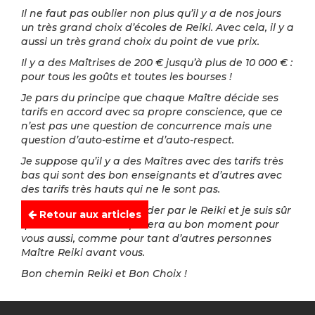
Il ne faut pas oublier non plus qu’il y a de nos jours
un très grand choix d’écoles de Reiki. Avec cela, il y a
aussi un très grand choix du point de vue prix.
Il y a des Maîtrises de 200 € jusqu’à plus de 10 000 € :
pour tous les goûts et toutes les bourses !
Je pars du principe que chaque Maître décide ses
tarifs en accord avec sa propre conscience, que ce
n’est pas une question de concurrence mais une
question d’auto-estime et d’auto-respect.
Je suppose qu’il y a des Maîtres avec des tarifs très
bas qui sont des bon enseignants et d’autres avec
des tarifs très hauts qui ne le sont pas.
Il suffira de se laisser guider par le Reiki et je suis sûr
Retour aux articles
que le bon choix s’imposera au bon moment pour
vous aussi, comme pour tant d’autres personnes
Maître Reiki avant vous.
Bon chemin Reiki et Bon Choix !