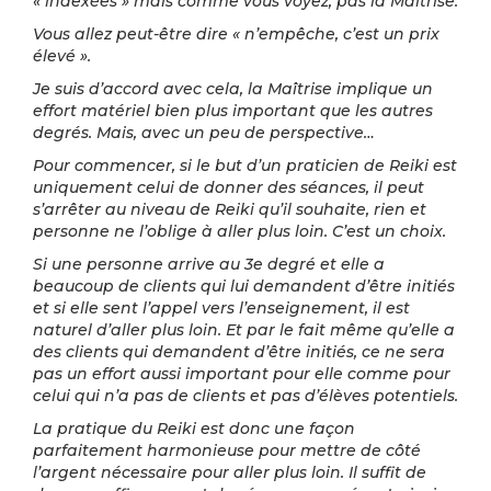
« indexées » mais comme vous voyez, pas la Maîtrise.
Vous allez peut-être dire « n’empêche, c’est un prix
élevé ».
Je suis d’accord avec cela, la Maîtrise implique un
effort matériel bien plus important que les autres
degrés. Mais, avec un peu de perspective…
Pour commencer, si le but d’un praticien de Reiki est
uniquement celui de donner des séances, il peut
s’arrêter au niveau de Reiki qu’il souhaite, rien et
personne ne l’oblige à aller plus loin. C’est un choix.
Si une personne arrive au 3e degré et elle a
beaucoup de clients qui lui demandent d’être initiés
et si elle sent l’appel vers l’enseignement, il est
naturel d’aller plus loin. Et par le fait même qu’elle a
des clients qui demandent d’être initiés, ce ne sera
pas un effort aussi important pour elle comme pour
celui qui n’a pas de clients et pas d’élèves potentiels.
La pratique du Reiki est donc une façon
parfaitement harmonieuse pour mettre de côté
l’argent nécessaire pour aller plus loin. Il suffit de