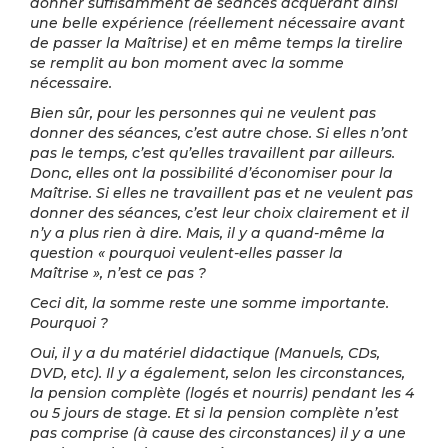
donner suffisamment de séances acquérant ainsi
une belle expérience (réellement nécessaire avant
de passer la Maîtrise) et en même temps la tirelire
se remplit au bon moment avec la somme
nécessaire.
Bien sûr, pour les personnes qui ne veulent pas
donner des séances, c’est autre chose. Si elles n’ont
pas le temps, c’est qu’elles travaillent par ailleurs.
Donc, elles ont la possibilité d’économiser pour la
Maîtrise. Si elles ne travaillent pas et ne veulent pas
donner des séances, c’est leur choix clairement et il
n’y a plus rien à dire. Mais, il y a quand-même la
question « pourquoi veulent-elles passer la
Maîtrise », n’est ce pas ?
Ceci dit, la somme reste une somme importante.
Pourquoi ?
Oui, il y a du matériel didactique (Manuels, CDs,
DVD, etc). Il y a également, selon les circonstances,
la pension complète (logés et nourris) pendant les 4
ou 5 jours de stage. Et si la pension complète n’est
pas comprise (à cause des circonstances) il y a une