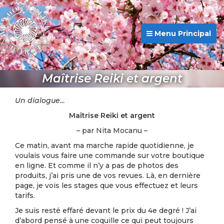
Menu Principal
Maîtrise Reiki et argent
Un dialogue…
Maîtrise Reiki et argent
– par Nita Mocanu –
Ce matin, avant ma marche rapide quotidienne, je
voulais vous faire une commande sur votre boutique
en ligne. Et comme il n’y a pas de photos des
produits, j’ai pris une de vos revues. Là, en dernière
page, je vois les stages que vous effectuez et leurs
tarifs.
Je suis resté effaré devant le prix du 4e degré ! J’ai
d’abord pensé à une coquille ce qui peut toujours