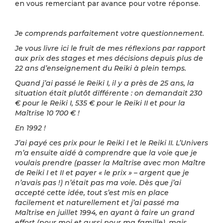
en vous remerciant par avance pour votre réponse.
Je comprends parfaitement votre questionnement.
Je vous livre ici le fruit de mes réflexions par rapport
aux prix des stages et mes décisions depuis plus de
22 ans d’enseignement du Reiki à plein temps.
Quand j’ai passé le Reiki I, il y a près de 25 ans, la
situation était plutôt différente : on demandait 230
€ pour le Reiki I, 535 € pour le Reiki II et pour la
Maîtrise 10 700 € !
En 1992 !
J’ai payé ces prix pour le Reiki I et le Reiki II. L’Univers
m’a ensuite aidé à comprendre que la voie que je
voulais prendre (passer la Maîtrise avec mon Maître
de Reiki I et II et payer « le prix » – argent que je
n’avais pas !) n’était pas ma voie. Dès que j’ai
accepté cette idée, tout s’est mis en place
facilement et naturellement et j’ai passé ma
Maîtrise en juillet 1994, en ayant à faire un grand
effort (pour moi et aussi pour ma famille), mais