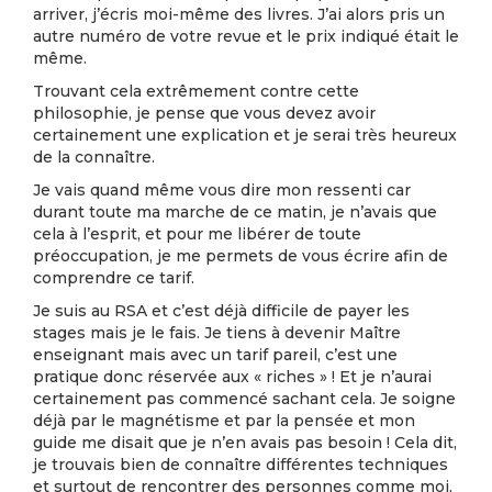
arriver, j’écris moi-même des livres. J’ai alors pris un
autre numéro de votre revue et le prix indiqué était le
même.
Trouvant cela extrêmement contre cette
philosophie, je pense que vous devez avoir
certainement une explication et je serai très heureux
de la connaître.
Je vais quand même vous dire mon ressenti car
durant toute ma marche de ce matin, je n’avais que
cela à l’esprit, et pour me libérer de toute
préoccupation, je me permets de vous écrire afin de
comprendre ce tarif.
Je suis au RSA et c’est déjà difficile de payer les
stages mais je le fais. Je tiens à devenir Maître
enseignant mais avec un tarif pareil, c’est une
pratique donc réservée aux « riches » ! Et je n’aurai
certainement pas commencé sachant cela. Je soigne
déjà par le magnétisme et par la pensée et mon
guide me disait que je n’en avais pas besoin ! Cela dit,
je trouvais bien de connaître différentes techniques
et surtout de rencontrer des personnes comme moi,