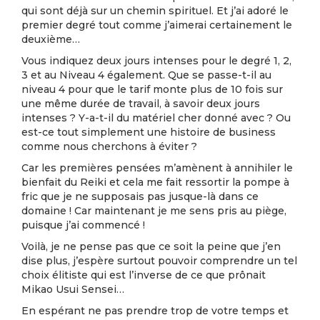
qui sont déjà sur un chemin spirituel. Et j’ai adoré le
premier degré tout comme j’aimerai certainement le
deuxième…
Vous indiquez deux jours intenses pour le degré 1, 2,
3 et au Niveau 4 également. Que se passe-t-il au
niveau 4 pour que le tarif monte plus de 10 fois sur
une même durée de travail, à savoir deux jours
intenses ? Y-a-t-il du matériel cher donné avec ? Ou
est-ce tout simplement une histoire de business
comme nous cherchons à éviter ?
Car les premières pensées m’amènent à annihiler le
bienfait du Reiki et cela me fait ressortir la pompe à
fric que je ne supposais pas jusque-là dans ce
domaine ! Car maintenant je me sens pris au piège,
puisque j’ai commencé !
Voilà, je ne pense pas que ce soit la peine que j’en
dise plus, j’espère surtout pouvoir comprendre un tel
choix élitiste qui est l’inverse de ce que prônait
Mikao Usui Sensei…
En espérant ne pas prendre trop de votre temps et