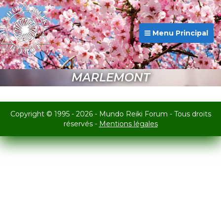
Menu Principal
MARLEMONT
Copyright © 1995 - 2026 - Mundo Reiki Forum - Tous droits
réservés -
Mentions légales