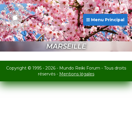
Menu Principal
MARSEILLE
Copyright © 1995 - 2026 - Mundo Reiki Forum - Tous droits
réservés -
Mentions légales