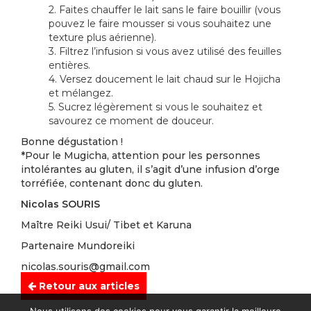
2. Faites chauffer le lait sans le faire bouillir (vous
pouvez le faire mousser si vous souhaitez une
texture plus aérienne).
3. Filtrez l’infusion si vous avez utilisé des feuilles
entières.
4. Versez doucement le lait chaud sur le Hojicha
et mélangez.
5. Sucrez légèrement si vous le souhaitez et
savourez ce moment de douceur.
Bonne dégustation !
*Pour le Mugicha, attention pour les personnes
intolérantes au gluten, il s’agit d’une infusion d’orge
torréfiée, contenant donc du gluten.
Nicolas SOURIS
Maître Reiki Usui/ Tibet et Karuna
Partenaire Mundoreiki
nicolas.souris@gmail.com
Retour aux articles
06-63-16-56-31