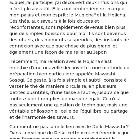
auquel j’ai participé, j’ai découvert deux infusions qui
m’ont plu aussitôt. Elles ont profondément marqué
mon palais et mon esprit : le Mugicha* et le Hojicha.
Ces thés, aux saveurs à la fois douces et
réconfortantes, sont rapidement devenus bien plus
que de simples boissons pour moi. Ils sont devenus
des rituels, des moments suspendus, des instants de
connexion avec quelque chose de plus grand, et
également une façon de me relier au Japon.
Récemment, ma relation avec le Hojicha s’est
enrichie d’une nouvelle découverte : une méthode de
préparation bien particulière appelée Mawashi
Sosogi. Ce geste, à la fois simple et subtil, consiste à
verser le thé de manière circulaire, en plusieurs
petites quantités, d’une tasse à l’autre, jusqu’à ce que
toutes soient remplies de manière égale. Ce n’est
pas seulement une question de technique, mais une
véritable philosophie : celle de l’équilibre, du partage
et de l’harmonie des saveurs.
Comment ne pas faire le lien avec le Reiki Mawashi ?
Dans la pratique du Reiki, cette « roue d’énergie » que