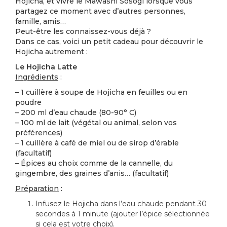
Hojicha, et vivre le Mawashi Sosogi lorsque vous
partagez ce moment avec d’autres personnes,
famille, amis…
Peut-être les connaissez-vous déjà ?
Dans ce cas, voici un petit cadeau pour découvrir le
Hojicha autrement :
Le Hojicha Latte
Ingrédients
:
– 1 cuillère à soupe de Hojicha en feuilles ou en
poudre
– 200 ml d’eau chaude (80-90° C)
– 100 ml de lait (végétal ou animal, selon vos
préférences)
– 1 cuillère à café de miel ou de sirop d’érable
(facultatif)
– Épices au choix comme de la cannelle, du
gingembre, des graines d’anis… (facultatif)
Préparation
:
Infusez le Hojicha dans l’eau chaude pendant 30
secondes à 1 minute (ajouter l’épice sélectionnée
si cela est votre choix).