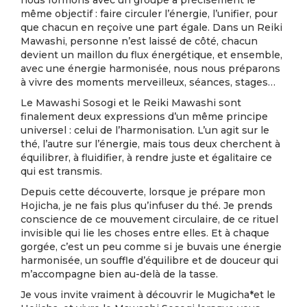
nous formons avec un groupe a précisément le
même objectif : faire circuler l’énergie, l’unifier, pour
que chacun en reçoive une part égale. Dans un Reiki
Mawashi, personne n’est laissé de côté, chacun
devient un maillon du flux énergétique, et ensemble,
avec une énergie harmonisée, nous nous préparons
à vivre des moments merveilleux, séances, stages…
Le Mawashi Sosogi et le Reiki Mawashi sont
finalement deux expressions d’un même principe
universel : celui de l’harmonisation. L’un agit sur le
thé, l’autre sur l’énergie, mais tous deux cherchent à
équilibrer, à fluidifier, à rendre juste et égalitaire ce
qui est transmis.
Depuis cette découverte, lorsque je prépare mon
Hojicha, je ne fais plus qu’infuser du thé. Je prends
conscience de ce mouvement circulaire, de ce rituel
invisible qui lie les choses entre elles. Et à chaque
gorgée, c’est un peu comme si je buvais une énergie
harmonisée, un souffle d’équilibre et de douceur qui
m’accompagne bien au-delà de la tasse.
Je vous invite vraiment à découvrir le Mugicha*et le