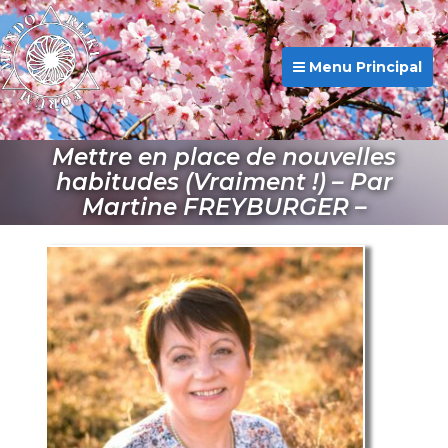
Menu Principal
Mettre en place de nouvelles
habitudes (Vraiment !) – Par
Martine FREYBURGER –