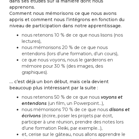
dans ses études sur la manière dont nous
apprenons.
Comment nous mémorisons ce que nous avons
appris et comment nous l’intégrons en fonction du
niveau de participation dans notre apprentissage.
nous retenons 10 % de ce que nous lisons (nos
lectures),
nous mémorisons 20 % de ce que nous
entendons (lors d’une formation, d’un cours),
ce que nous voyons, nous le garderons en
mémoire pour 30 % (des images, des
graphiques).
…
c’est déjà un bon début, mais cela devient
beaucoup plus intéressant par la suite :
nous retenons 50 % de ce que nous
voyons et
entendons
(un film, un Powerpoint…),
nous mémorisons 70 % de ce que nous
disons et
écrivons
(écrire, poser les projets par écrit,
participer à une réunion, prendre des notes lors
d’une formation Reiki, par exemple…),
et, cerise sur le gâteau, nous allons apprendre le