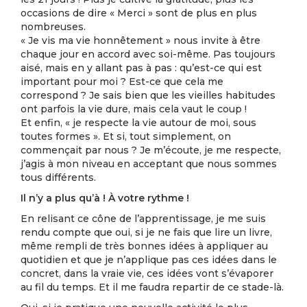
occasions de dire « Merci » sont de plus en plus
nombreuses.
« Je vis ma vie honnêtement » nous invite à être
chaque jour en accord avec soi-même. Pas toujours
aisé, mais en y allant pas à pas : qu’est-ce qui est
important pour moi ? Est-ce que cela me
correspond ? Je sais bien que les vieilles habitudes
ont parfois la vie dure, mais cela vaut le coup !
Et enfin, « je respecte la vie autour de moi, sous
toutes formes ». Et si, tout simplement, on
commençait par nous ? Je m’écoute, je me respecte,
j’agis à mon niveau en acceptant que nous sommes
tous différents.
Il n’y a plus qu’à ! À votre rythme !
En relisant ce cône de l’apprentissage, je me suis
rendu compte que oui, si je ne fais que lire un livre,
même rempli de très bonnes idées à appliquer au
quotidien et que je n’applique pas ces idées dans le
concret, dans la vraie vie, ces idées vont s’évaporer
au fil du temps. Et il me faudra repartir de ce stade-là.