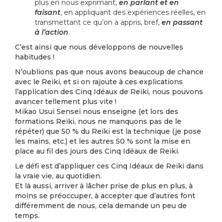
plus en nous exprimant,
en parlant et en
faisant
, en appliquant des expériences réelles, en
transmettant ce qu’on a appris, bref,
en passant
à l’action
.
C’est ainsi que nous développons de nouvelles
habitudes !
N’oublions pas que nous avons beaucoup de chance
avec le Reiki, et si on rajoute à ces explications
l’application des Cinq Idéaux de Reiki, nous pouvons
avancer tellement plus vite !
Mikao Usui Sensei nous enseigne (et lors des
formations Reiki, nous ne manquons pas de le
répéter) que 50 % du Reiki est la technique (je pose
les mains, etc.) et les autres 50 % sont la mise en
place au fil des jours des Cinq Idéaux de Reiki.
Le défi est d’appliquer ces Cinq Idéaux de Reiki dans
la vraie vie, au quotidien.
Et là aussi, arriver à lâcher prise de plus en plus, à
moins se préoccuper, à accepter que d’autres font
différemment de nous, cela demande un peu de
temps.