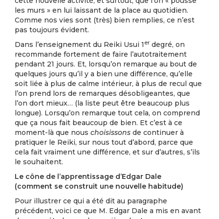
cette nouvelle activité, et surtout, que l’on « pousse
les murs » en lui laissant de la place au quotidien.
Comme nos vies sont (très) bien remplies, ce n’est
pas toujours évident.
er
Dans l’enseignement du Reiki Usui 1
degré, on
recommande fortement de faire l’autotraitement
pendant 21 jours. Et, lorsqu’on remarque au bout de
quelques jours qu’il y a bien une différence, qu’elle
soit liée à plus de calme intérieur, à plus de recul que
l’on prend lors de remarques désobligeantes, que
l’on dort mieux… (la liste peut être beaucoup plus
longue). Lorsqu’on remarque tout cela, on comprend
que ça nous fait beaucoup de bien. Et c’est à ce
moment-là que nous
choisissons
de continuer à
pratiquer le Reiki, sur nous tout d’abord, parce que
cela fait vraiment une différence, et sur d’autres, s’ils
le souhaitent.
Le cône de l’apprentissage d’Edgar Dale
(comment se construit une nouvelle habitude)
Pour illustrer ce qui a été dit au paragraphe
précédent, voici ce que M. Edgar Dale a mis en avant