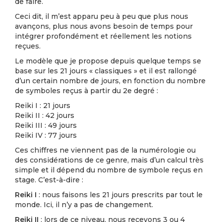
de faire.
Ceci dit, il m’est apparu peu à peu que plus nous
avançons, plus nous avons besoin de temps pour
intégrer profondément et réellement les notions
reçues.
Le modèle que je propose depuis quelque temps se
base sur les 21 jours « classiques » et il est rallongé
d’un certain nombre de jours, en fonction du nombre
de symboles reçus à partir du 2e degré :
Reiki I : 21 jours
Reiki II : 42 jours
Reiki III : 49 jours
Reiki IV : 77 jours
Ces chiffres ne viennent pas de la numérologie ou
des considérations de ce genre, mais d’un calcul très
simple et il dépend du nombre de symbole reçus en
stage. C’est-à-dire :
Reiki I
: nous faisons les 21 jours prescrits par tout le
monde. Ici, il n’y a pas de changement.
Reiki II
: lors de ce niveau, nous recevons 3 ou 4