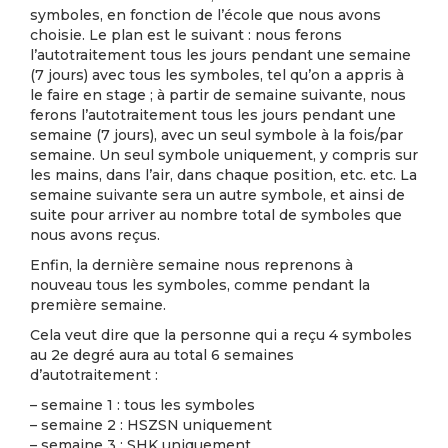
symboles, en fonction de l’école que nous avons
choisie. Le plan est le suivant : nous ferons
l’autotraitement tous les jours pendant une semaine
(7 jours) avec tous les symboles, tel qu’on a appris à
le faire en stage ; à partir de semaine suivante, nous
ferons l’autotraitement tous les jours pendant une
semaine (7 jours), avec un seul symbole à la fois/par
semaine. Un seul symbole uniquement, y compris sur
les mains, dans l’air, dans chaque position, etc. etc. La
semaine suivante sera un autre symbole, et ainsi de
suite pour arriver au nombre total de symboles que
nous avons reçus.
Enfin, la dernière semaine nous reprenons à
nouveau tous les symboles, comme pendant la
première semaine.
Cela veut dire que la personne qui a reçu 4 symboles
au 2e degré aura au total 6 semaines
d’autotraitement :
– semaine 1 : tous les symboles
– semaine 2 : HSZSN uniquement
– semaine 3 : SHK uniquement