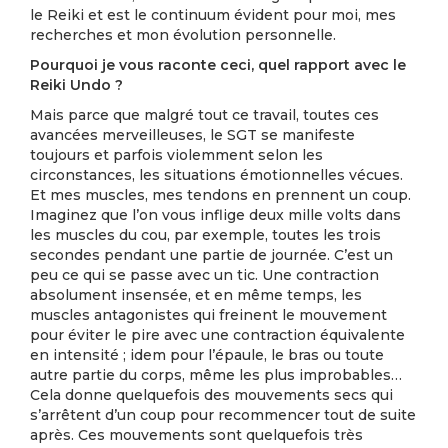
le Reiki et est le continuum évident pour moi, mes
recherches et mon évolution personnelle.
Pourquoi je vous raconte ceci, quel rapport avec le
Reiki Undo ?
Mais parce que malgré tout ce travail, toutes ces
avancées merveilleuses, le SGT se manifeste
toujours et parfois violemment selon les
circonstances, les situations émotionnelles vécues.
Et mes muscles, mes tendons en prennent un coup.
Imaginez que l’on vous inflige deux mille volts dans
les muscles du cou, par exemple, toutes les trois
secondes pendant une partie de journée. C’est un
peu ce qui se passe avec un tic. Une contraction
absolument insensée, et en même temps, les
muscles antagonistes qui freinent le mouvement
pour éviter le pire avec une contraction équivalente
en intensité ; idem pour l’épaule, le bras ou toute
autre partie du corps, même les plus improbables…
Cela donne quelquefois des mouvements secs qui
s’arrêtent d’un coup pour recommencer tout de suite
après. Ces mouvements sont quelquefois très