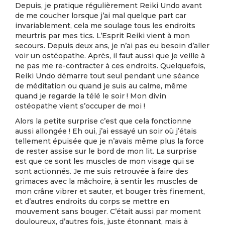
Depuis, je pratique régulièrement Reiki Undo avant
de me coucher lorsque j’ai mal quelque part car
invariablement, cela me soulage tous les endroits
meurtris par mes tics. L’Esprit Reiki vient à mon
secours. Depuis deux ans, je n’ai pas eu besoin d’aller
voir un ostéopathe. Après, il faut aussi que je veille à
ne pas me re-contracter à ces endroits. Quelquefois,
Reiki Undo démarre tout seul pendant une séance
de méditation ou quand je suis au calme, même
quand je regarde la télé le soir ! Mon divin
ostéopathe vient s’occuper de moi !
Alors la petite surprise c’est que cela fonctionne
aussi allongée ! Eh oui, j’ai essayé un soir où j’étais
tellement épuisée que je n’avais même plus la force
de rester assise sur le bord de mon lit. La surprise
est que ce sont les muscles de mon visage qui se
sont actionnés. Je me suis retrouvée à faire des
grimaces avec la mâchoire, à sentir les muscles de
mon crâne vibrer et sauter, et bouger très finement,
et d’autres endroits du corps se mettre en
mouvement sans bouger. C’était aussi par moment
douloureux, d’autres fois, juste étonnant, mais à