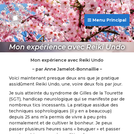
Menu Principal
Mon expérience avec Reiki Undo
Mon expérience avec Reiki Undo
– par Anne Jamelot-Bonnaillie –
Voici maintenant presque deux ans que je pratique
assidûment Reiki Undo, une, voire deux fois par jour.
Je suis atteinte du syndrome de Gilles de la Tourette
(SGT), handicap neurologique qui se manifeste par de
nombreux tics incessants. La pratique assidue des
techniques sophrologiques (il y en a beaucoup)
depuis 25 ans m’a permis de vivre à peu près
normalement et de cultiver le bonheur. Je peux
passer plusieurs heures sans « beuguer » et passer