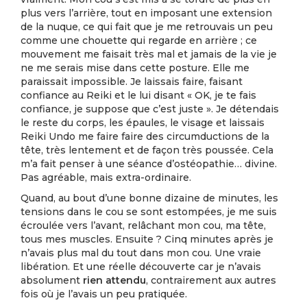
plus vers l’arrière, tout en imposant une extension
de la nuque, ce qui fait que je me retrouvais un peu
comme une chouette qui regarde en arrière ; ce
mouvement me faisait très mal et jamais de la vie je
ne me serais mise dans cette posture. Elle me
paraissait impossible. Je laissais faire, faisant
confiance au Reiki et le lui disant « OK, je te fais
confiance, je suppose que c’est juste ». Je détendais
le reste du corps, les épaules, le visage et laissais
Reiki Undo me faire faire des circumductions de la
tête, très lentement et de façon très poussée. Cela
m’a fait penser à une séance d’ostéopathie… divine.
Pas agréable, mais extra-ordinaire.
Quand, au bout d’une bonne dizaine de minutes, les
tensions dans le cou se sont estompées, je me suis
écroulée vers l’avant, relâchant mon cou, ma tête,
tous mes muscles. Ensuite ? Cinq minutes après je
n’avais plus mal du tout dans mon cou. Une vraie
libération. Et une réelle découverte car je n’avais
absolument
rien attendu
, contrairement aux autres
fois où je l’avais un peu pratiquée.