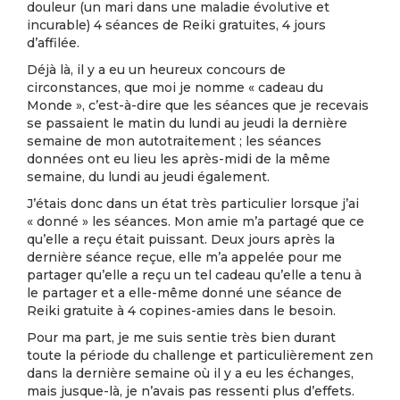
douleur (un mari dans une maladie évolutive et
incurable) 4 séances de Reiki gratuites, 4 jours
d’affilée.
Déjà là, il y a eu un heureux concours de
circonstances, que moi je nomme « cadeau du
Monde », c’est-à-dire que les séances que je recevais
se passaient le matin du lundi au jeudi la dernière
semaine de mon autotraitement ; les séances
données ont eu lieu les après-midi de la même
semaine, du lundi au jeudi également.
J’étais donc dans un état très particulier lorsque j’ai
« donné » les séances. Mon amie m’a partagé que ce
qu’elle a reçu était puissant. Deux jours après la
dernière séance reçue, elle m’a appelée pour me
partager qu’elle a reçu un tel cadeau qu’elle a tenu à
le partager et a elle-même donné une séance de
Reiki gratuite à 4 copines-amies dans le besoin.
Pour ma part, je me suis sentie très bien durant
toute la période du challenge et particulièrement zen
dans la dernière semaine où il y a eu les échanges,
mais jusque-là, je n’avais pas ressenti plus d’effets.