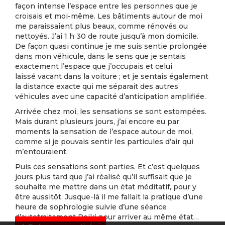
façon intense l’espace entre les personnes que je
croisais et moi-même. Les bâtiments autour de moi
me paraissaient plus beaux, comme rénovés ou
nettoyés. J’ai 1 h 30 de route jusqu’à mon domicile.
De façon quasi continue je me suis sentie prolongée
dans mon véhicule, dans le sens que je sentais
exactement l’espace que j’occupais et celui
laissé vacant dans la voiture ; et je sentais également
la distance exacte qui me séparait des autres
véhicules avec une capacité d’anticipation amplifiée.
Arrivée chez moi, les sensations se sont estompées.
Mais durant plusieurs jours, j’ai encore eu par
moments la sensation de l’espace autour de moi,
comme si je pouvais sentir les particules d’air qui
m’entouraient.
Puis ces sensations sont parties. Et c’est quelques
jours plus tard que j’ai réalisé qu’il suffisait que je
souhaite me mettre dans un état méditatif, pour y
être aussitôt. Jusque-là il me fallait la pratique d’une
heure de sophrologie suivie d’une séance
d’autotraitement Reiki pour arriver au même état…