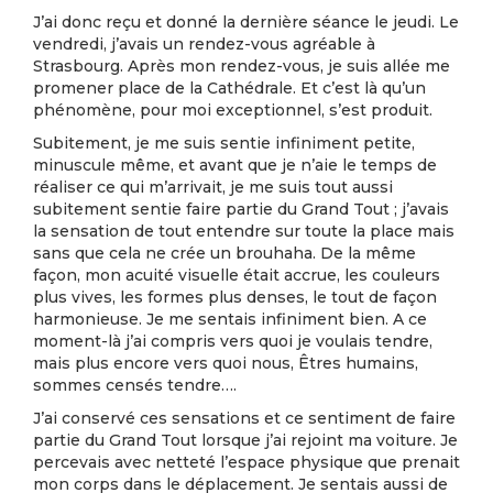
J’ai donc reçu et donné la dernière séance le jeudi. Le
vendredi, j’avais un rendez-vous agréable à
Strasbourg. Après mon rendez-vous, je suis allée me
promener place de la Cathédrale. Et c’est là qu’un
phénomène, pour moi exceptionnel, s’est produit.
Subitement, je me suis sentie infiniment petite,
minuscule même, et avant que je n’aie le temps de
réaliser ce qui m’arrivait, je me suis tout aussi
subitement sentie faire partie du Grand Tout ; j’avais
la sensation de tout entendre sur toute la place mais
sans que cela ne crée un brouhaha. De la même
façon, mon acuité visuelle était accrue, les couleurs
plus vives, les formes plus denses, le tout de façon
harmonieuse. Je me sentais infiniment bien. A ce
moment-là j’ai compris vers quoi je voulais tendre,
mais plus encore vers quoi nous, Êtres humains,
sommes censés tendre….
J’ai conservé ces sensations et ce sentiment de faire
partie du Grand Tout lorsque j’ai rejoint ma voiture. Je
percevais avec netteté l’espace physique que prenait
mon corps dans le déplacement. Je sentais aussi de