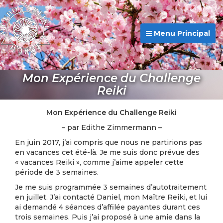
Menu Principal
Mon Expérience du Challenge
Reiki
Mon Expérience du Challenge Reiki
– par Edithe Zimmermann –
En juin 2017, j’ai compris que nous ne partirions pas
en vacances cet été-là. Je me suis donc prévue des
« vacances Reiki », comme j’aime appeler cette
période de 3 semaines.
Je me suis programmée 3 semaines d’autotraitement
en juillet. J’ai contacté Daniel, mon Maître Reiki, et lui
ai demandé 4 séances d’affilée payantes durant ces
trois semaines. Puis j’ai proposé à une amie dans la