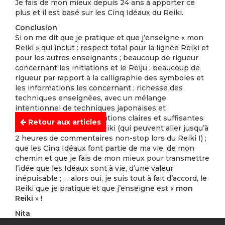
Je fais de mon mieux depuis 24 ans à apporter ce
plus et il est basé sur les Cinq Idéaux du Reiki.
Conclusion
Si on me dit que je pratique et que j’enseigne « mon
Reiki » qui inclut : respect total pour la lignée Reiki et
pour les autres enseignants ; beaucoup de rigueur
concernant les initiations et le Reiju ; beaucoup de
rigueur par rapport à la calligraphie des symboles et
les informations les concernant ; richesse des
techniques enseignées, avec un mélange
intentionnel de techniques japonaises et
occidentales ; des explications claires et suffisantes
Retour aux articles
sur les Cinq Idéaux du Reiki (qui peuvent aller jusqu’à
2 heures de commentaires non-stop lors du Reiki I) ;
que les Cinq Idéaux font partie de ma vie, de mon
chemin et que je fais de mon mieux pour transmettre
l’idée que les Idéaux sont à vie, d’une valeur
inépuisable ; … alors oui, je suis tout à fait d’accord, le
Reiki que je pratique et que j’enseigne est «
mon
Reiki
» !
Nita