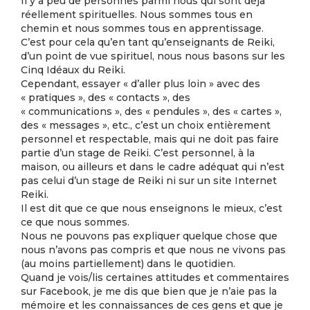
Il y a peu de personnes parmi nous qui sont déjà
réellement spirituelles. Nous sommes tous en
chemin et nous sommes tous en apprentissage.
C’est pour cela qu’en tant qu’enseignants de Reiki,
d’un point de vue spirituel, nous nous basons sur les
Cinq Idéaux du Reiki.
Cependant, essayer « d’aller plus loin » avec des
« pratiques », des « contacts », des
« communications », des « pendules », des « cartes »,
des « messages », etc., c’est un choix entièrement
personnel et respectable, mais qui ne doit pas faire
partie d’un stage de Reiki. C’est personnel, à la
maison, ou ailleurs et dans le cadre adéquat qui n’est
pas celui d’un stage de Reiki ni sur un site Internet
Reiki.
Il est dit que ce que nous enseignons le mieux, c’est
ce que nous sommes.
Nous ne pouvons pas expliquer quelque chose que
nous n’avons pas compris et que nous ne vivons pas
(au moins partiellement) dans le quotidien.
Quand je vois/lis certaines attitudes et commentaires
sur Facebook, je me dis que bien que je n’aie pas la
mémoire et les connaissances de ces gens et que je