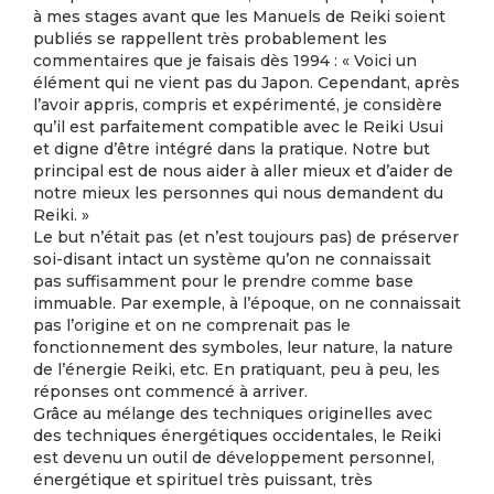
à mes stages avant que les Manuels de Reiki soient
publiés se rappellent très probablement les
commentaires que je faisais dès 1994 : « Voici un
élément qui ne vient pas du Japon. Cependant, après
l’avoir appris, compris et expérimenté, je considère
qu’il est parfaitement compatible avec le Reiki Usui
et digne d’être intégré dans la pratique. Notre but
principal est de nous aider à aller mieux et d’aider de
notre mieux les personnes qui nous demandent du
Reiki. »
Le but n’était pas (et n’est toujours pas) de préserver
soi-disant intact un système qu’on ne connaissait
pas suffisamment pour le prendre comme base
immuable. Par exemple, à l’époque, on ne connaissait
pas l’origine et on ne comprenait pas le
fonctionnement des symboles, leur nature, la nature
de l’énergie Reiki, etc. En pratiquant, peu à peu, les
réponses ont commencé à arriver.
Grâce au mélange des techniques originelles avec
des techniques énergétiques occidentales, le Reiki
est devenu un outil de développement personnel,
énergétique et spirituel très puissant, très