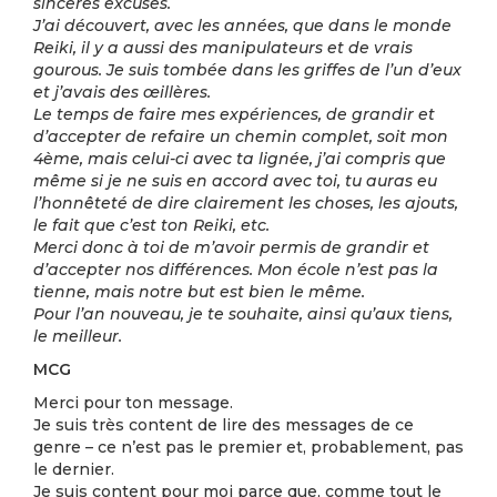
sincères excuses.
J’ai découvert, avec les années, que dans le monde
Reiki, il y a aussi des manipulateurs et de vrais
gourous. Je suis tombée dans les griffes de l’un d’eux
et j’avais des œillères.
Le temps de faire mes expériences, de grandir et
d’accepter de refaire un chemin complet, soit mon
4ème, mais celui-ci avec ta lignée, j’ai compris que
même si je ne suis en accord avec toi, tu auras eu
l’honnêteté de dire clairement les choses, les ajouts,
le fait que c’est ton Reiki, etc.
Merci donc à toi de m’avoir permis de grandir et
d’accepter nos différences. Mon école n’est pas la
tienne, mais notre but est bien le même.
Pour l’an nouveau, je te souhaite, ainsi qu’aux tiens,
le meilleur.
MCG
Merci pour ton message.
Je suis très content de lire des messages de ce
genre – ce n’est pas le premier et, probablement, pas
le dernier.
Je suis content pour moi parce que, comme tout le