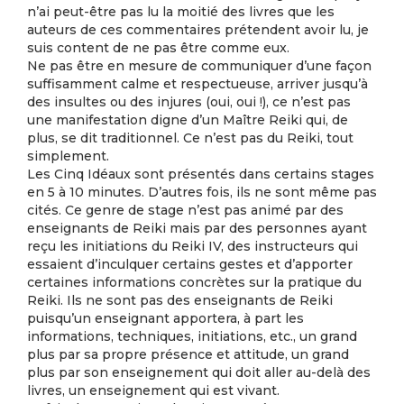
n’ai peut-être pas lu la moitié des livres que les
auteurs de ces commentaires prétendent avoir lu, je
suis content de ne pas être comme eux.
Ne pas être en mesure de communiquer d’une façon
suffisamment calme et respectueuse, arriver jusqu’à
des insultes ou des injures (oui, oui !), ce n’est pas
une manifestation digne d’un Maître Reiki qui, de
plus, se dit traditionnel. Ce n’est pas du Reiki, tout
simplement.
Les Cinq Idéaux sont présentés dans certains stages
en 5 à 10 minutes. D’autres fois, ils ne sont même pas
cités. Ce genre de stage n’est pas animé par des
enseignants de Reiki mais par des personnes ayant
reçu les initiations du Reiki IV, des instructeurs qui
essaient d’inculquer certains gestes et d’apporter
certaines informations concrètes sur la pratique du
Reiki. Ils ne sont pas des enseignants de Reiki
puisqu’un enseignant apportera, à part les
informations, techniques, initiations, etc., un grand
plus par sa propre présence et attitude, un grand
plus par son enseignement qui doit aller au-delà des
livres, un enseignement qui est vivant.