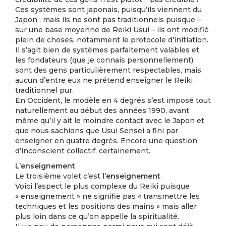
Ces systèmes sont japonais, puisqu’ils viennent du
Japon ; mais ils ne sont pas traditionnels puisque –
sur une base moyenne de Reiki Usui – ils ont modifié
plein de choses, notamment le protocole d’initiation.
Il s’agit bien de systèmes parfaitement valables et
les fondateurs (que je connais personnellement)
sont des gens particulièrement respectables, mais
aucun d’entre eux ne prétend enseigner le Reiki
traditionnel pur.
En Occident, le modèle en 4 degrés s’est imposé tout
naturellement au début des années 1990, avant
même qu’il y ait le moindre contact avec le Japon et
que nous sachions que Usui Sensei a fini par
enseigner en quatre degrés. Encore une question
d’inconscient collectif, certainement.
L’enseignement
Le troisième volet c’est
l’enseignement
.
Voici l’aspect le plus complexe du Reiki puisque
« enseignement » ne signifie pas « transmettre les
techniques et les positions des mains » mais aller
plus loin dans ce qu’on appelle la spiritualité.