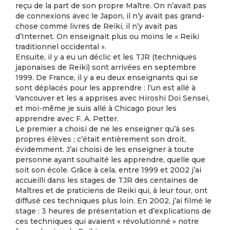
reçu de la part de son propre Maître. On n’avait pas
de connexions avec le Japon, il n’y avait pas grand-
chose comme livres de Reiki, il n’y avait pas
d’Internet. On enseignait plus ou moins le « Reiki
traditionnel occidental ».
Ensuite, il y a eu un déclic et les TJR (techniques
japonaises de Reiki) sont arrivées en septembre
1999. De France, il y a eu deux enseignants qui se
sont déplacés pour les apprendre : l’un est allé à
Vancouver et les a apprises avec Hiroshi Doi Sensei,
et moi-même je suis allé à Chicago pour les
apprendre avec F. A. Petter.
Le premier a choisi de ne les enseigner qu’à ses
propres élèves ; c’était entièrement son droit,
évidemment. J’ai choisi de les enseigner à toute
personne ayant souhaité les apprendre, quelle que
soit son école. Grâce à cela, entre 1999 et 2002 j’ai
accueilli dans les stages de TJR des centaines de
Maîtres et de praticiens de Reiki qui, à leur tour, ont
diffusé ces techniques plus loin. En 2002, j’ai filmé le
stage : 3 heures de présentation et d’explications de
ces techniques qui avaient « révolutionné » notre