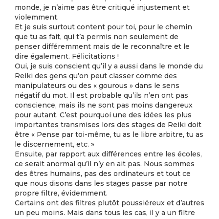
monde, je n’aime pas être critiqué injustement et
violemment.
Et je suis surtout content pour toi, pour le chemin
que tu as fait, qui t’a permis non seulement de
penser différemment mais de le reconnaître et le
dire également. Félicitations !
Oui, je suis conscient qu’il y a aussi dans le monde du
Reiki des gens qu’on peut classer comme des
manipulateurs ou des « gourous » dans le sens
négatif du mot. Il est probable qu’ils n’en ont pas
conscience, mais ils ne sont pas moins dangereux
pour autant. C’est pourquoi une des idées les plus
importantes transmises lors des stages de Reiki doit
être « Pense par toi-même, tu as le libre arbitre, tu as
le discernement, etc. »
Ensuite, par rapport aux différences entre les écoles,
ce serait anormal qu’il n’y en ait pas. Nous sommes
des êtres humains, pas des ordinateurs et tout ce
que nous disons dans les stages passe par notre
propre filtre, évidemment.
Certains ont des filtres plutôt poussiéreux et d’autres
un peu moins. Mais dans tous les cas, il y a un filtre