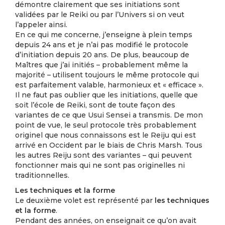
démontre clairement que ses initiations sont
validées par le Reiki ou par l’Univers si on veut
l’appeler ainsi.
En ce qui me concerne, j’enseigne à plein temps
depuis 24 ans et je n’ai pas modifié le protocole
d’initiation depuis 20 ans. De plus, beaucoup de
Maîtres que j’ai initiés – probablement même la
majorité – utilisent toujours le même protocole qui
est parfaitement valable, harmonieux et « efficace ».
Il ne faut pas oublier que les initiations, quelle que
soit l’école de Reiki, sont de toute façon des
variantes de ce que Usui Sensei a transmis. De mon
point de vue, le seul protocole très probablement
originel que nous connaissons est le Reiju qui est
arrivé en Occident par le biais de Chris Marsh. Tous
les autres Reiju sont des variantes – qui peuvent
fonctionner mais qui ne sont pas originelles ni
traditionnelles.
Les techniques et la forme
Le deuxième volet est représenté par
les techniques
et la forme
.
Pendant des années, on enseignait ce qu’on avait