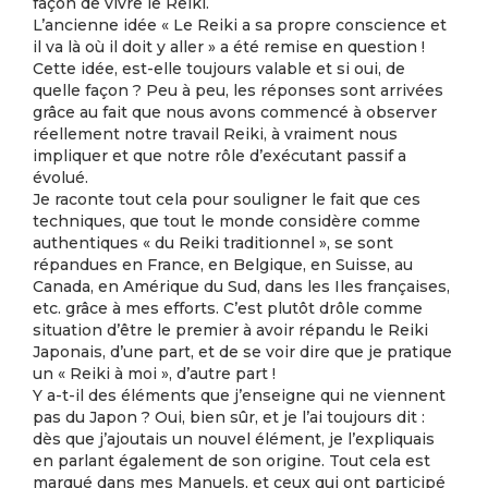
façon de vivre le Reiki.
L’ancienne idée « Le Reiki a sa propre conscience et
il va là où il doit y aller » a été remise en question !
Cette idée, est-elle toujours valable et si oui, de
quelle façon ? Peu à peu, les réponses sont arrivées
grâce au fait que nous avons commencé à observer
réellement notre travail Reiki, à vraiment nous
impliquer et que notre rôle d’exécutant passif a
évolué.
Je raconte tout cela pour souligner le fait que ces
techniques, que tout le monde considère comme
authentiques « du Reiki traditionnel », se sont
répandues en France, en Belgique, en Suisse, au
Canada, en Amérique du Sud, dans les Iles françaises,
etc. grâce à mes efforts. C’est plutôt drôle comme
situation d’être le premier à avoir répandu le Reiki
Japonais, d’une part, et de se voir dire que je pratique
un « Reiki à moi », d’autre part !
Y a-t-il des éléments que j’enseigne qui ne viennent
pas du Japon ? Oui, bien sûr, et je l’ai toujours dit :
dès que j’ajoutais un nouvel élément, je l’expliquais
en parlant également de son origine. Tout cela est
marqué dans mes Manuels, et ceux qui ont participé