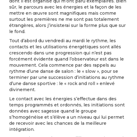
dont il est organisé qui m’ont paru exemplaires. Bien
sûr, le parcours avec les énergies et la façon de les
mettre en œuvre sont magnifiques mais comme
surtout les premières ne me sont pas totalement
étrangères, alors j’insisterai sur la forme plus que sur
le fond.
Tout d’abord du vendredi au mardi le rythme, les
contacts et les utilisations énergétiques sont allés
crescendo dans une progression qui n’est pas
forcément évidente quand l’observateur est dans le
mouvement. Cela commence par des rappels au
rythme d’une danse de salon : le « slow », pour se
terminer par une succession d’initiations au rythme
d’une danse sportive : le « rock and roll » enlevé
divinement.
Le contact avec les énergies s’effectue dans des
temps programmés et ordonnés, les initiations sont
données avec sagesse quand le groupe
s’homogénéise et s’élève a un niveau qui lui permet
de recevoir avec les chances de la meilleure
intégration.