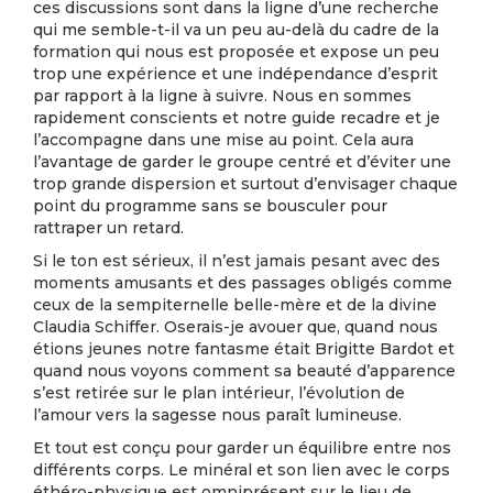
ces discussions sont dans la ligne d’une recherche
qui me semble-t-il va un peu au-delà du cadre de la
formation qui nous est proposée et expose un peu
trop une expérience et une indépendance d’esprit
par rapport à la ligne à suivre. Nous en sommes
rapidement conscients et notre guide recadre et je
l’accompagne dans une mise au point. Cela aura
l’avantage de garder le groupe centré et d’éviter une
trop grande dispersion et surtout d’envisager chaque
point du programme sans se bousculer pour
rattraper un retard.
Si le ton est sérieux, il n’est jamais pesant avec des
moments amusants et des passages obligés comme
ceux de la sempiternelle belle-mère et de la divine
Claudia Schiffer. Oserais-je avouer que, quand nous
étions jeunes notre fantasme était Brigitte Bardot et
quand nous voyons comment sa beauté d’apparence
s’est retirée sur le plan intérieur, l’évolution de
l’amour vers la sagesse nous paraît lumineuse.
Et tout est conçu pour garder un équilibre entre nos
différents corps. Le minéral et son lien avec le corps
éthéro-physique est omniprésent sur le lieu de