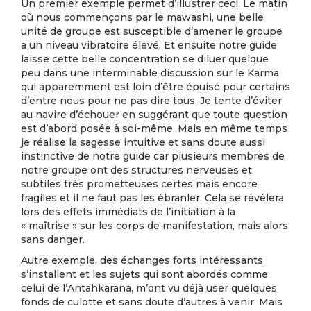
Un premier exemple permet d’illustrer ceci. Le matin
où nous commençons par le mawashi, une belle
unité de groupe est susceptible d’amener le groupe
a un niveau vibratoire élevé. Et ensuite notre guide
laisse cette belle concentration se diluer quelque
peu dans une interminable discussion sur le Karma
qui apparemment est loin d’être épuisé pour certains
d’entre nous pour ne pas dire tous. Je tente d’éviter
au navire d’échouer en suggérant que toute question
est d’abord posée à soi-même. Mais en même temps
je réalise la sagesse intuitive et sans doute aussi
instinctive de notre guide car plusieurs membres de
notre groupe ont des structures nerveuses et
subtiles très prometteuses certes mais encore
fragiles et il ne faut pas les ébranler. Cela se révélera
lors des effets immédiats de l’initiation à la
« maîtrise » sur les corps de manifestation, mais alors
sans danger.
Autre exemple, des échanges forts intéressants
s’installent et les sujets qui sont abordés comme
celui de l’Antahkarana, m’ont vu déjà user quelques
fonds de culotte et sans doute d’autres à venir. Mais