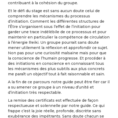
contribuant à la cohésion du groupe.
Et le défi du stage est sans aucun doute celui de
comprendre les mécanismes du processus
d’initiation. Comment les différentes structures de
l’Être s’organisent sous l’effet de l’initiation pour
garder une trace indélébile de ce processus et pour
maintenir en particulier la compétence de circulation
à l’énergie Reiki. Un groupe pourrait sans doute
mener utilement la réflexion et approfondir ce sujet.
Non pas pour une curiosité malsaine mais pour que
la conscience de l’humain progresse. Et procéder à
des initiations en conscience en connaissant tous
les mécanismes des plus subtils aux plus concrets
me paraît un objectif tout à fait raisonnable et sain.
A la fin de ce parcours notre guide peut être fier car il
a su amener ce groupe à un niveau d’unité et
d’initiation très respectable.
La remise des certificats est effectuée de façon
respectueuse et solennelle par notre guide. Ce qui
frappe c’est la joie réelle, profonde, discrète sans
exubérance des impétrants. Sans doute chacun se