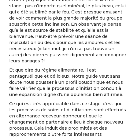
stage : pas n’importe quel minéral, le plus beau, celui
qui a été sublimé par le feu. C’est presque amusant
de voir comment la plus grande majorité du groupe
souscrit à cette inclinaison. En observant je pense
qu’elle est source de stabilité et qu’elle est la
bienvenue. Peut-être prévoir une séance de
musculation ou deux pour que les amoureux et les
nécessiteux (vilain mot, je n’en ai pas trouvé un
autre) des pierres puissent dignement accompagner
leurs bagages ?!
Et que dire du régime alimentaire, il est
pantagruélique et délicieux. Notre guide veut sans
doute nous pousser à un profil bouddhique et nous
faire vérifier que le processus d’initiation conduit à
une expansion digne d’une opulence bien affirmée.
Ce qui est très appréciable dans ce stage, c’est que
les processus de soins et d’initiations sont effectués
en alternance receveur-donneur et que le
changement de partenaire a lieu à chaque nouveau
processus. Cela induit des proximités et des
rapprochements d’Être forts intéressants