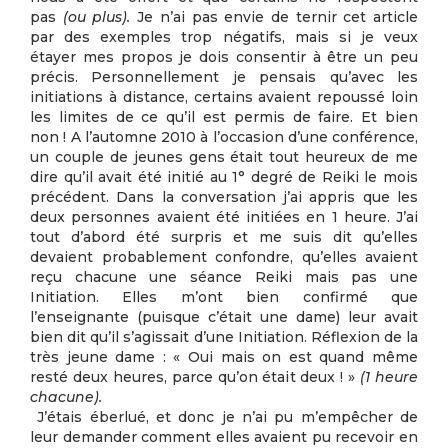
pas
(ou plus).
Je n’ai pas envie de ternir cet article
par des exemples trop négatifs, mais si je veux
étayer mes propos je dois consentir à être un peu
précis. Personnellement je pensais qu’avec les
initiations à distance, certains avaient repoussé loin
les limites de ce qu’il est permis de faire. Et bien
non ! A l’automne 2010 à l’occasion d’une conférence,
un couple de jeunes gens était tout heureux de me
dire qu’il avait été initié au 1° degré de Reiki le mois
précédent. Dans la conversation j’ai appris que les
deux personnes avaient été initiées en 1 heure. J’ai
tout d’abord été surpris et me suis dit qu’elles
devaient probablement confondre, qu’elles avaient
reçu chacune une séance Reiki mais pas une
Initiation. Elles m’ont bien confirmé que
l’enseignante (puisque c’était une dame) leur avait
bien dit qu’il s’agissait d’une Initiation. Réflexion de la
très jeune dame : « Oui mais on est quand même
resté deux heures, parce qu’on était deux ! »
(1 heure
chacune).
J’étais éberlué, et donc je n’ai pu m’empêcher de
leur demander comment elles avaient pu recevoir en