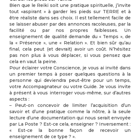
Bien que le Reiki soit une pratique spirituelle, j’invite
tout «aspirant » à garder les pieds sur TERRE et à
être réaliste dans ses choix. Il est tellement facile de
se laisser abuser par des annonces racoleuses, par la
facilité ou par nos propres faiblesses. Un
enseignement de qualité demande du « Temps », de
la « Présence », une « Relation ». Et bien sûr qu’au
final, cela peut (et devrait) avoir un coût. N’hésitez
pas non plus à vous déplacer, si vous pensez que
cela en vaut la peine.
Pour éclairer votre Conscience, je vous ai invité dans
un premier temps à poser quelques questions à la
personne qui deviendra peut-être pour un temps,
votre Accompagnateur ou votre Guide. Je vous invite
à présent à vous interroger vous-même, sur d’autres
aspects :
– Peut-on concevoir de limiter l’acquisition d’un
savoir et d’une pratique comme la nôtre, à la seule
lecture d’une documentation qui nous serait envoyée
par La Poste ? Est-ce cela, enseigner ? Inversement :
« Est-ce la bonne façon de recevoir un
enseignement de ce type ? ».