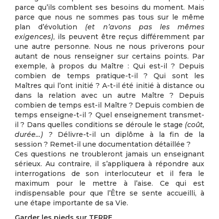
parce qu’ils comblent ses besoins du moment. Mais
parce que nous ne sommes pas tous sur le même
plan d’évolution
(et n’avons pas les mêmes
exigences)
, ils peuvent être reçus différemment par
une autre personne. Nous ne nous priverons pour
autant de nous renseigner sur certains points. Par
exemple, à propos du Maître : Qui est-il ? Depuis
combien de temps pratique-t-il ? Qui sont les
Maîtres qui l’ont initié ? A-t-il été initié à distance ou
dans la relation avec un autre Maître ? Depuis
combien de temps est-il Maître ? Depuis combien de
temps enseigne-t-il ? Quel enseignement transmet-
il ? Dans quelles conditions se déroule le stage
(coût,
durée…) ?
Délivre-t-il un diplôme à la fin de la
session ? Remet-il une documentation détaillée ?
Ces questions ne troubleront jamais un enseignant
sérieux. Au contraire, il s’appliquera à répondre aux
interrogations de son interlocuteur et il fera le
maximum pour le mettre à l’aise. Ce qui est
indispensable pour que l’Être se sente accueilli, à
une étape importante de sa Vie.
Garder les pieds sur TERRE