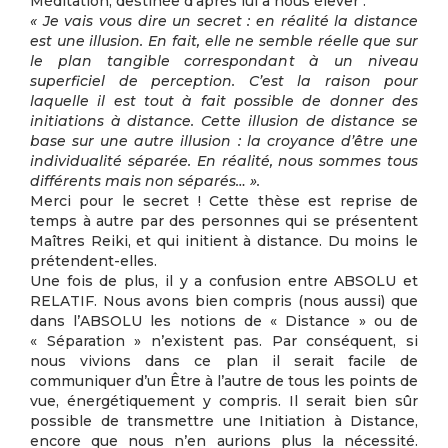
Méditation, destinée d’après lui à nous élever :
« Je vais vous dire un secret : en réalité la distance
est une illusion. En fait, elle ne semble réelle que sur
le plan tangible correspondant à un niveau
superficiel de perception. C’est la raison pour
laquelle il est tout à fait possible de donner des
initiations à distance. Cette illusion de distance se
base sur une autre illusion : la croyance d’être une
individualité séparée. En réalité, nous sommes tous
différents mais non séparés… ».
Merci pour le secret ! Cette thèse est reprise de
temps à autre par des personnes qui se présentent
Maîtres Reiki, et qui initient à distance. Du moins le
prétendent-elles.
Une fois de plus, il y a confusion entre ABSOLU et
RELATIF. Nous avons bien compris (nous aussi) que
dans l’ABSOLU les notions de « Distance » ou de
« Séparation » n’existent pas. Par conséquent, si
nous vivions dans ce plan il serait facile de
communiquer d’un Être à l’autre de tous les points de
vue, énergétiquement y compris. Il serait bien sûr
possible de transmettre une Initiation à Distance,
encore que nous n’en aurions plus la nécessité.