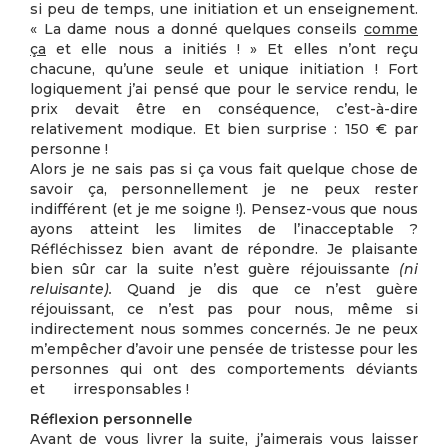
si peu de temps, une initiation et un enseignement.
« La dame nous a donné quelques conseils
comme
ça
et elle nous a initiés ! » Et elles n’ont reçu
chacune, qu’une seule et unique initiation ! Fort
logiquement j’ai pensé que pour le service rendu, le
prix devait être en conséquence, c’est-à-dire
relativement modique. Et bien surprise : 150 € par
personne !
Alors je ne sais pas si ça vous fait quelque chose de
savoir ça, personnellement je ne peux rester
indifférent (et je me soigne !). Pensez-vous que nous
ayons atteint les limites de l’inacceptable ?
Réfléchissez bien avant de répondre. Je plaisante
bien sûr car la suite n’est guère réjouissante
(ni
reluisante).
Quand je dis que ce n’est guère
réjouissant, ce n’est pas pour nous, même si
indirectement nous sommes concernés. Je ne peux
m’empêcher d’avoir une pensée de tristesse pour les
personnes qui ont des comportements déviants
et irresponsables !
Réflexion personnelle
Avant de vous livrer la suite, j’aimerais vous laisser