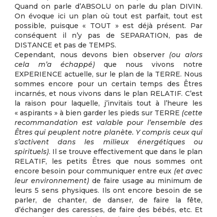
Quand on parle d’ABSOLU on parle du plan DIVIN.
On évoque ici un plan où tout est parfait, tout est
possible, puisque « TOUT » est déjà présent. Par
conséquent il n’y pas de SEPARATION, pas de
DISTANCE et pas de TEMPS.
Cependant, nous devons bien observer
(ou alors
cela m’a échappé)
que nous vivons notre
EXPERIENCE actuelle, sur le plan de la TERRE. Nous
sommes encore pour un certain temps des Êtres
incarnés, et nous vivons dans le plan RELATIF. C’est
la raison pour laquelle, j’invitais tout à l’heure les
« aspirants » à bien garder les pieds sur TERRE
(cette
recommandation est valable pour l’ensemble des
Êtres qui peuplent notre planète. Y compris ceux qui
s’activent dans les milieux énergétiques ou
spirituels)
. Il se trouve effectivement que dans le plan
RELATIF, les petits Êtres que nous sommes ont
encore besoin pour communiquer entre eux
(et avec
leur environnement)
de faire usage au minimum de
leurs 5 sens physiques. Ils ont encore besoin de se
parler, de chanter, de danser, de faire la fête,
d’échanger des caresses, de faire des bébés, etc. Et