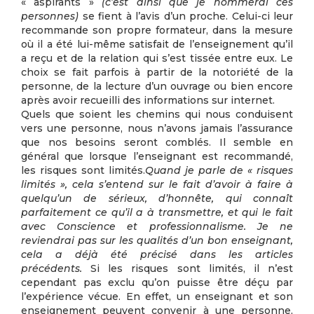
« aspirants »
(c’est ainsi que je nommerai ces
personnes)
se fient à l’avis d’un proche. Celui-ci leur
recommande son propre formateur, dans la mesure
où il a été lui-même satisfait de l’enseignement qu’il
a reçu et de la relation qui s’est tissée entre eux. Le
choix se fait parfois à partir de la notoriété de la
personne, de la lecture d’un ouvrage ou bien encore
après avoir recueilli des informations sur internet.
Quels que soient les chemins qui nous conduisent
vers une personne, nous n’avons jamais l’assurance
que nos besoins seront comblés. Il semble en
général que lorsque l’enseignant est recommandé,
les risques sont limités.
Quand je parle de « risques
limités », cela s’entend sur le fait d’avoir à faire à
quelqu’un de sérieux, d’honnête, qui connaît
parfaitement ce qu’il a à transmettre, et qui le fait
avec Conscience et professionnalisme. Je ne
reviendrai pas sur les qualités d’un bon enseignant,
cela a déjà été précisé dans les articles
précédents.
Si les risques sont limités, il n’est
cependant pas exclu qu’on puisse être déçu par
l’expérience vécue. En effet, un enseignant et son
enseignement peuvent convenir à une personne,