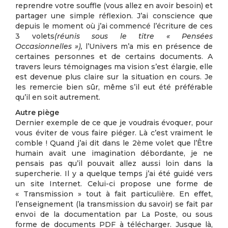
reprendre votre souffle (vous allez en avoir besoin) et
partager une simple réflexion. J’ai conscience que
depuis le moment où j’ai commencé l’écriture de ces
3 volets
(réunis sous le titre « Pensées
Occasionnelles »),
l’Univers m’a mis en présence de
certaines personnes et de certains documents. A
travers leurs témoignages ma vision s’est élargie, elle
est devenue plus claire sur la situation en cours. Je
les remercie bien sûr, même s’il eut été préférable
qu’il en soit autrement.
Autre piège
Dernier exemple de ce que je voudrais évoquer, pour
vous éviter de vous faire piéger. Là c’est vraiment le
comble ! Quand j’ai dit dans le 2ème volet que l’Être
humain avait une imagination débordante, je ne
pensais pas qu’il pouvait allez aussi loin dans la
supercherie. Il y a quelque temps j’ai été guidé vers
un site Internet. Celui-ci propose une forme de
« Transmission » tout à fait particulière. En effet,
l’enseignement (la transmission du savoir) se fait par
envoi de la documentation par La Poste, ou sous
forme de documents PDF à télécharger. Jusque là,