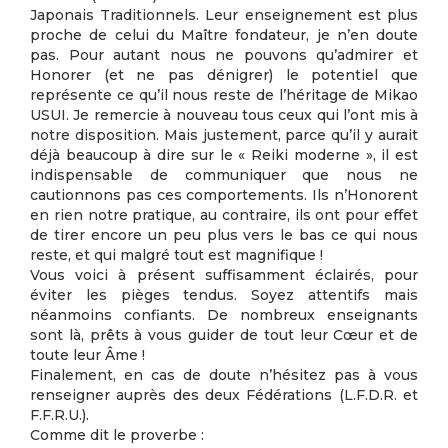
Japonais Traditionnels. Leur enseignement est plus
proche de celui du Maître fondateur, je n’en doute
pas. Pour autant nous ne pouvons qu’admirer et
Honorer (et ne pas dénigrer) le potentiel que
représente ce qu’il nous reste de l’héritage de Mikao
USUI. Je remercie à nouveau tous ceux qui l’ont mis à
notre disposition. Mais justement, parce qu’il y aurait
déjà beaucoup à dire sur le « Reiki moderne », il est
indispensable de communiquer que nous ne
cautionnons pas ces comportements. Ils n’Honorent
en rien notre pratique, au contraire, ils ont pour effet
de tirer encore un peu plus vers le bas ce qui nous
reste, et qui malgré tout est magnifique !
Vous voici à présent suffisamment éclairés, pour
éviter les pièges tendus. Soyez attentifs mais
néanmoins confiants. De nombreux enseignants
sont là, prêts à vous guider de tout leur Cœur et de
toute leur Âme !
Finalement, en cas de doute n’hésitez pas à vous
renseigner auprès des deux Fédérations (L.F.D.R. et
F.F.R.U.).
Comme dit le proverbe :