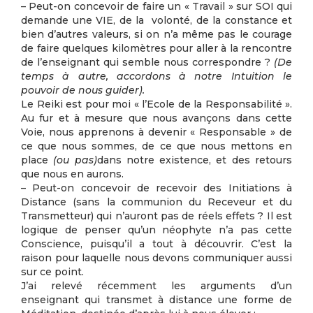
– Peut-on concevoir de faire un « Travail » sur SOI qui
demande une VIE, de la volonté, de la constance et
bien d’autres valeurs, si on n’a même pas le courage
de faire quelques kilomètres pour aller à la rencontre
de l’enseignant qui semble nous correspondre ?
(De
temps à autre, accordons à notre Intuition le
pouvoir de nous guider).
Le Reiki est pour moi « l’Ecole de la Responsabilité ».
Au fur et à mesure que nous avançons dans cette
Voie, nous apprenons à devenir « Responsable » de
ce que nous sommes, de ce que nous mettons en
place
(ou pas)
dans notre existence, et des retours
que nous en aurons.
– Peut-on concevoir de recevoir des Initiations à
Distance (sans la communion du Receveur et du
Transmetteur) qui n’auront pas de réels effets ? Il est
logique de penser qu’un néophyte n’a pas cette
Conscience, puisqu’il a tout à découvrir. C’est la
raison pour laquelle nous devons communiquer aussi
sur ce point.
J’ai relevé récemment les arguments d’un
enseignant qui transmet à distance une forme de