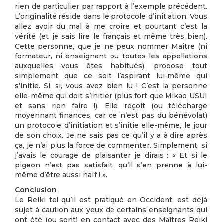
rien de particulier par rapport à l’exemple précédent.
L’originalité réside dans le protocole d’initiation. Vous
allez avoir du mal à me croire et pourtant c’est la
vérité (et je sais lire le français et même très bien).
Cette personne, que je ne peux nommer Maître (ni
formateur, ni enseignant ou toutes les appellations
auxquelles vous êtes habitués), propose tout
simplement que ce soit l’aspirant lui-même qui
s’initie. Si, si, vous avez bien lu ! C’est la personne
elle-même qui doit s’initier (plus fort que Mikao USUI
et sans rien faire !). Elle reçoit (ou télécharge
moyennant finances, car ce n’est pas du bénévolat)
un protocole d’initiation et s’initie elle-même, le jour
de son choix. Je ne sais pas ce qu’il y a à dire après
ça, je n’ai plus la force de commenter. Simplement, si
j’avais le courage de plaisanter je dirais : « Et si le
pigeon n’est pas satisfait, qu’il s’en prenne à lui-
même d’être aussi naïf ! ».
Conclusion
Le Reiki tel qu’il est pratiqué en Occident, est déjà
sujet à caution aux yeux de certains enseignants qui
ont été (ou sont) en contact avec des Maîtres Reiki