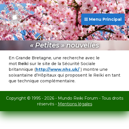
Menu Principal
« Petites » nouvelles
En Grande Bretagne, une recherche avec le
mot
Reiki
sur le site de la Sécurité Sociale
britannique (
http://www.nhs.uk/
) montre une
soixantaine d’Hôpitaux qui proposent le Reiki en tant
que technique complémentaire.
Copyright © 1995 - 2026 - Mundo Reiki Forum - Tous droits
réservés -
Mentions légales