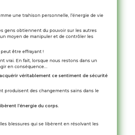
mme une trahison personnelle, l’énergie de vie
les gens obtiennent du pouvoir sur les autres
s un moyen de manipuler et de contrôler les
eut être effrayant !
ment vrai. En fait, lorsque nous restons dans un
 d’agir en conséquence…
’acquérir véritablement ce sentiment de sécurité
ent produisent des changements sains dans le
libèrent l’énergie du corps
.
es blessures qui se libèrent en résolvant les