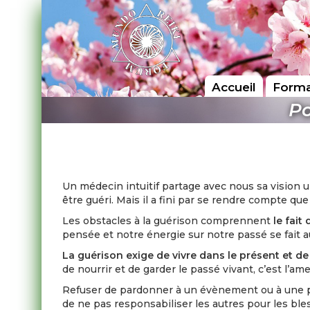
Accueil
Forma
Po
Un médecin intuitif partage avec nous sa vision u
être guéri. Mais il a fini par se rendre compte que
Les obstacles à la guérison comprennent
le fait
pensée et notre énergie sur notre passé se fait a
La guérison exige de vivre dans le présent et d
de nourrir et de garder le passé vivant, c’est l’am
Refuser de pardonner à un évènement ou à une p
de ne pas responsabiliser les autres pour les ble