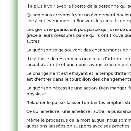
Il a plus à voir avec la liberté de la personne qu
Quand nous arrivons à voir un évènement doulou
liée à cet évènement reflue vers les circuits éne
Les gens ne guérissent pas parce qu’ils ne se son
grâce à leurs blessures parce qu’ils ont trouvé q
autres.
La guérison exige souvent des changements de mo
Il est facile de rester dans un circuit d’attente, e
circuit d’attente et que nous savons exactement ce
Le changement est effrayant et le temps d’atten
est d’entrer dans le tourbillon des changements
La guérison nécessite une action. Bien manger, 
physique.
Relâcher le passé, laisser tomber les emplois st
Ce qui améliore l’une améliore l’autre, la puissan
Même le processus de la mort auquel nous sommes 
questions laissées en suspens avec ses proches.