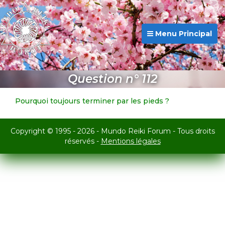
Menu Principal
Question n° 112
Pourquoi toujours terminer par les pieds ?
Copyright © 1995 - 2026 - Mundo Reiki Forum - Tous droits
réservés -
Mentions légales