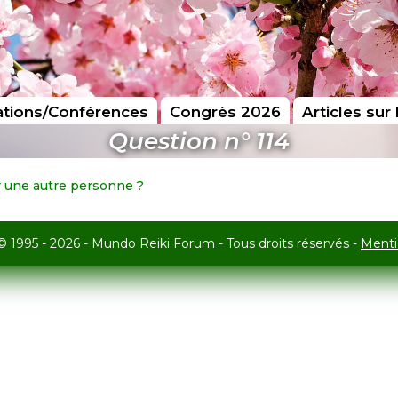
tions/Conférences
Congrès 2026
Articles sur 
Question n° 114
 une autre personne ?
© 1995 - 2026 - Mundo Reiki Forum - Tous droits réservés -
Menti