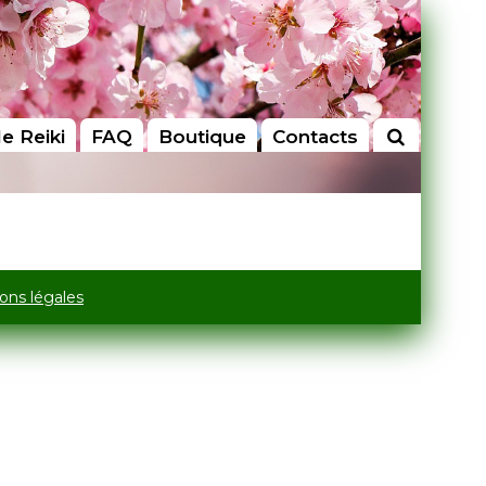
le Reiki
FAQ
Boutique
Contacts
ons légales