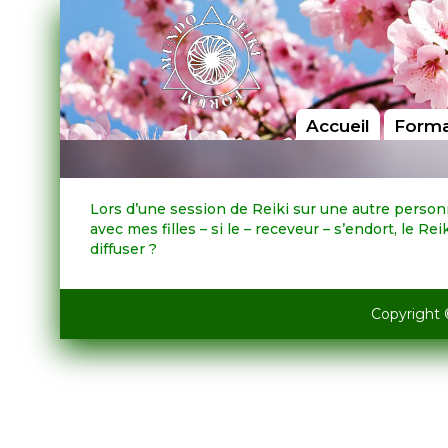
Accueil
Forma
Lors d’une session de Reiki sur une autre personn
avec mes filles – si le – receveur – s’endort, le Rei
diffuser ?
Copyright 