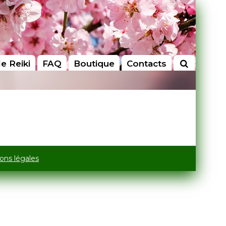
le Reiki
FAQ
Boutique
Contacts
ons légales