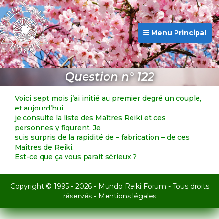
Menu Principal
Question n° 122
Voici sept mois j’ai initié au premier degré un couple,
et aujourd’hui
je consulte la liste des Maîtres Reiki et ces
personnes y figurent. Je
suis surpris de la rapidité de – fabrication – de ces
Maîtres de Reiki.
Est-ce que ça vous parait sérieux ?
Copyright © 1995 - 2026 - Mundo Reiki Forum - Tous droits
réservés -
Mentions légales