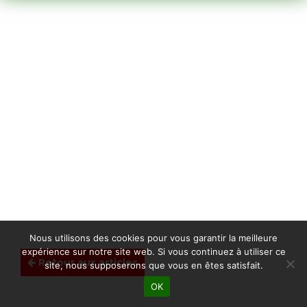
Nous utilisons des cookies pour vous garantir la meilleure
expérience sur notre site web. Si vous continuez à utiliser ce
Retour aux articles
site, nous supposerons que vous en êtes satisfait.
OK