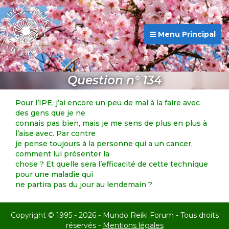
Menu Principal
Question n° 134
Pour l’IPE, j’ai encore un peu de mal à la faire avec
des gens que je ne
connais pas bien, mais je me sens de plus en plus à
l’aise avec. Par contre
je pense toujours à la personne qui a un cancer,
comment lui présenter la
chose ? Et quelle sera l’efficacité de cette technique
pour une maladie qui
ne partira pas du jour au lendemain ?
Copyright © 1995 - 2026 - Mundo Reiki Forum - Tous droits
réservés -
Mentions légales