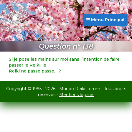
Menu Principal
Question n° 138
Si je pose les mains sur moi sans l’intention de faire
passer le Reiki, le
Reiki ne passe passe… ?
Copyright © 1995 - 2026 - Mundo Reiki Forum - Tous droits
réservés -
Mentions légales