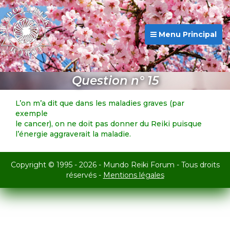
Menu Principal
Question n° 15
L’on m’a dit que dans les maladies graves (par
exemple
le cancer), on ne doit pas donner du Reiki puisque
l’énergie aggraverait la maladie.
Copyright © 1995 - 2026 - Mundo Reiki Forum - Tous droits
réservés -
Mentions légales