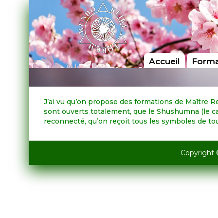
Accueil
Forma
J’ai vu qu’on propose des formations de Maître Re
sont ouverts totalement, que le Shushumna (le ca
reconnecté, qu’on reçoit tous les symboles de tou
Copyright 