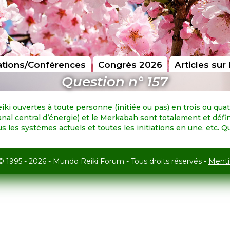
tions/Conférences
Congrès 2026
Articles sur 
Question n° 157
iki ouvertes à toute personne (initiée ou pas) en trois ou qua
nal central d’énergie) et le Merkabah sont totalement et défin
s les systèmes actuels et toutes les initiations en une, etc. 
© 1995 - 2026 - Mundo Reiki Forum - Tous droits réservés -
Menti