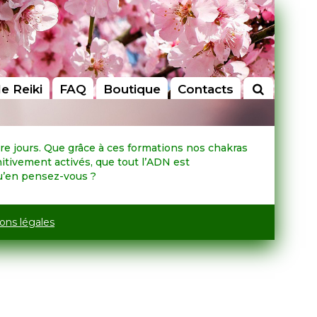
le Reiki
FAQ
Boutique
Contacts
tre jours. Que grâce à ces formations nos chakras
itivement activés, que tout l’ADN est
Qu’en pensez-vous ?
ons légales