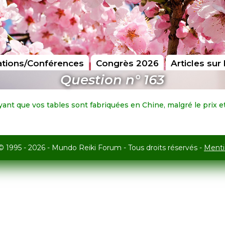
tions/Conférences
Congrès 2026
Articles sur 
Question n° 163
t que vos tables sont fabriquées en Chine, malgré le prix et la 
© 1995 - 2026 - Mundo Reiki Forum - Tous droits réservés -
Menti