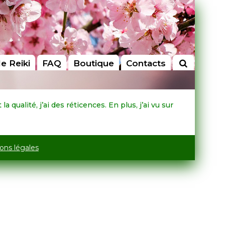
le Reiki
FAQ
Boutique
Contacts
qualité, j’ai des réticences. En plus, j’ai vu sur
ons légales