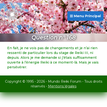
Menu Principal
Question n° 168
En fait, je ne vois pas de changements et je n’ai rien
ressenti de particulier lors du stage de Reiki III, ni
depuis. Alors je me demande si j’étais suffisamment
ouverte à l’énergie Reiki à ce moment-là. Mais je vais
persévérer.
Copyright © 1995 - 2026 - Mundo Reiki Forum - Tous droits
réservés -
Mentions légales