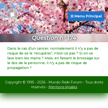
Menu Principal
Question n° 174
Dans le cas d’un cancer, normalement il n’y a pas de
risque de se le ‘récupérer’, n’est-ce pas ? Si on se
lave bien les mains ? Mais, en faisant le brossage sur
le dos de la personne, il n’y a pas de risque de
propagation ?
Copyright © 1995 - 2026 - Mundo Reiki Forum - Tous droits
réservés -
Mentions légales