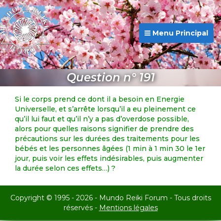
Menu Principal
Question n° 191
Si le corps prend ce dont il a besoin en Energie
Universelle, et s’arrête lorsqu’il a eu pleinement ce
qu’il lui faut et qu’il n’y a pas d’overdose possible,
alors pour quelles raisons signifier de prendre des
précautions sur les durées des traitements pour les
bébés et les personnes âgées (1 min à 1 min 30 le 1er
jour, puis voir les effets indésirables, puis augmenter
la durée selon ces effets…) ?
Copyright © 1995 - 2026 - Mundo Reiki Forum - Tous droits
réservés -
Mentions légales