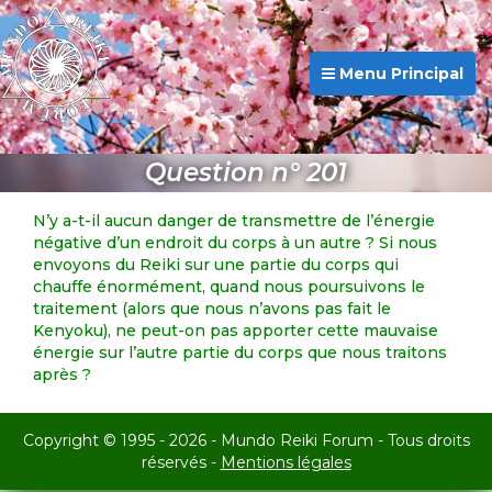
Menu Principal
Question n° 201
N’y a-t-il aucun danger de transmettre de l’énergie
négative d’un endroit du corps à un autre ? Si nous
envoyons du Reiki sur une partie du corps qui
chauffe énormément, quand nous poursuivons le
traitement (alors que nous n’avons pas fait le
Kenyoku), ne peut-on pas apporter cette mauvaise
énergie sur l’autre partie du corps que nous traitons
après ?
Copyright © 1995 - 2026 - Mundo Reiki Forum - Tous droits
réservés -
Mentions légales