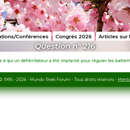
tions/Conférences
Congrès 2026
Articles sur 
Question n° 216
à qui un défibrillateur a été implanté pour réguler les batt
© 1995 - 2026 - Mundo Reiki Forum - Tous droits réservés -
Menti