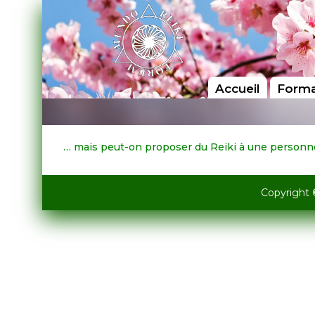
Accueil
Forma
… mais peut-on proposer du Reiki à une personne 
Copyright 