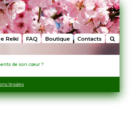
le Reiki
FAQ
Boutique
Contacts
ements de son cœur ?
ons légales