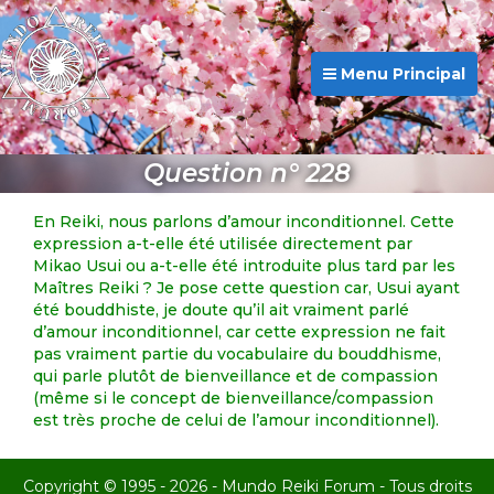
Menu Principal
Question n° 228
En Reiki, nous parlons d’amour inconditionnel. Cette
expression a-t-elle été utilisée directement par
Mikao Usui ou a-t-elle été introduite plus tard par les
Maîtres Reiki ? Je pose cette question car, Usui ayant
été bouddhiste, je doute qu’il ait vraiment parlé
d’amour inconditionnel, car cette expression ne fait
pas vraiment partie du vocabulaire du bouddhisme,
qui parle plutôt de bienveillance et de compassion
(même si le concept de bienveillance/compassion
est très proche de celui de l’amour inconditionnel).
Copyright © 1995 - 2026 - Mundo Reiki Forum - Tous droits