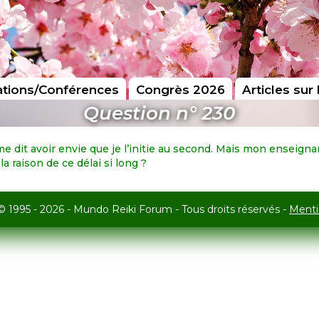
tions/Conférences
Congrès 2026
Articles sur 
Question n° 230
me dit avoir envie que je l’initie au second. Mais mon enseignant
la raison de ce délai si long ?
© 1995 - 2026 - Mundo Reiki Forum - Tous droits réservés -
Menti