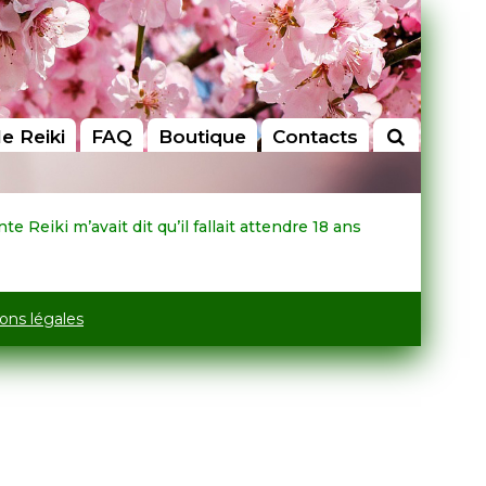
le Reiki
FAQ
Boutique
Contacts
e Reiki m’avait dit qu’il fallait attendre 18 ans
ons légales