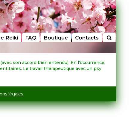
le Reiki
FAQ
Boutique
Contacts
 (avec son accord bien entendu). En l’occurrence,
dentitaires. Le travail thérapeutique avec un psy
ons légales