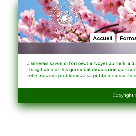
Accueil
Forma
J’aimerais savoir si l’on peut envoyer du Reiki 
il s’agit de mon fils qui se bat depuis une quinza
relie tous ces problèmes à sa petite enfance. Je m
Copyright 