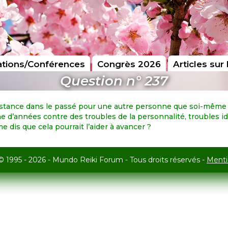
tions/Conférences
Congrès 2026
Articles sur 
Question n° 237
à distance dans le passé pour une autre personne que soi-même
ine d’années contre des troubles de la personnalité, troubles i
e dis que cela pourrait l’aider à avancer ?
© 1995 - 2026 - Mundo Reiki Forum - Tous droits réservés -
Menti