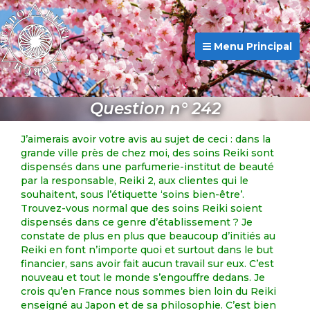
Menu Principal
Question n° 242
J’aimerais avoir votre avis au sujet de ceci : dans la
grande ville près de chez moi, des soins Reiki sont
dispensés dans une parfumerie-institut de beauté
par la responsable, Reiki 2, aux clientes qui le
souhaitent, sous l’étiquette ‘soins bien-être’.
Trouvez-vous normal que des soins Reiki soient
dispensés dans ce genre d’établissement ? Je
constate de plus en plus que beaucoup d’initiés au
Reiki en font n’importe quoi et surtout dans le but
financier, sans avoir fait aucun travail sur eux. C’est
nouveau et tout le monde s’engouffre dedans. Je
crois qu’en France nous sommes bien loin du Reiki
enseigné au Japon et de sa philosophie. C’est bien