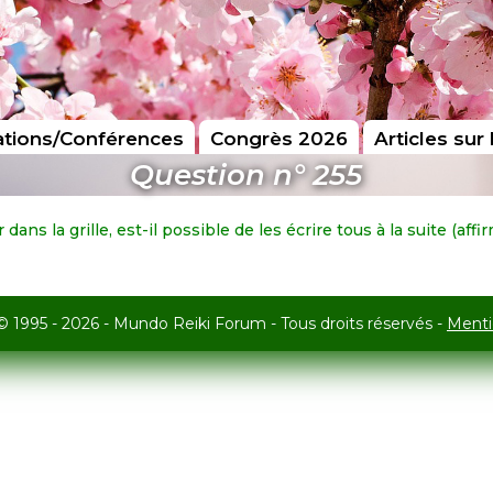
tions/Conférences
Congrès 2026
Articles sur 
Question n° 255
r dans la grille, est-il possible de les écrire tous à la suite (
© 1995 - 2026 - Mundo Reiki Forum - Tous droits réservés -
Menti