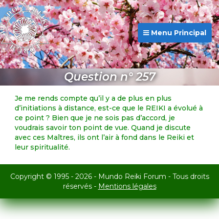
Menu Principal
Question n° 257
Je me rends compte qu’il y a de plus en plus
d’initiations à distance, est-ce que le REIKI a évolué à
ce point ? Bien que je ne sois pas d’accord, je
voudrais savoir ton point de vue. Quand je discute
avec ces Maîtres, ils ont l’air à fond dans le Reiki et
leur spiritualité.
Copyright © 1995 - 2026 - Mundo Reiki Forum - Tous droits
réservés -
Mentions légales