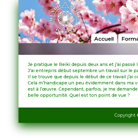
Accueil
Forma
Je pratique le Reiki depuis deux ans et j’ai passé 
J’ai entrepris début septembre un travail sur le 
Il se trouve que depuis le début de ce travail j’
Cela m’handicape un peu évidemment dans ma vie 
est à l’œuvre. Cependant, parfois, je me demande 
belle opportunité. Quel est ton point de vue ?
Copyright 