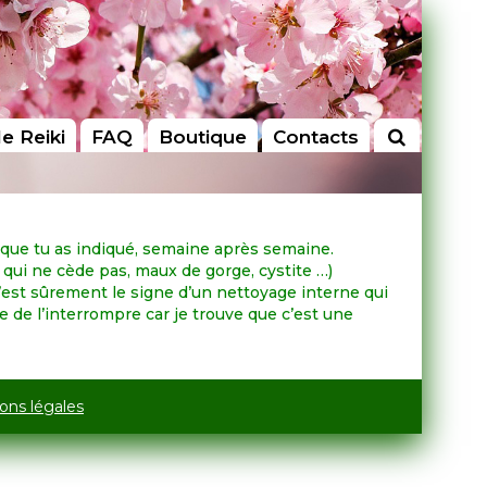
le Reiki
FAQ
Boutique
Contacts
e que tu as indiqué, semaine après semaine.
 qui ne cède pas, maux de gorge, cystite …)
est sûrement le signe d’un nettoyage interne qui
 de l’interrompre car je trouve que c’est une
ons légales