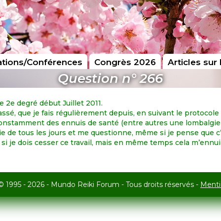
tions/Conférences
Congrès 2026
Articles sur 
Question n° 266
le 2e degré début Juillet 2011.
passé, que je fais régulièrement depuis, en suivant le protocol
ai constamment des ennuis de santé (entre autres une lombalgie
de tous les jours et me questionne, même si je pense que c’
si je dois cesser ce travail, mais en même temps cela m’ennuie
© 1995 - 2026 - Mundo Reiki Forum - Tous droits réservés -
Menti