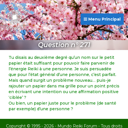
Menu Principal
Question n° 271
Tu disais au deuxième degré qu’un nom sur le petit
papier était suffisant pour pouvoir faire parvenir de
l’énergie Reiki à une personne. Je suis persuadée
que pour l’état général d’une personne, c’est parfait.
Mais quand surgit un problème nouveau… puis-je
rajouter un papier dans ma grille pour un point précis
en écrivant une intention ou une affirmation positive
‘ciblée’ ?
Ou bien, un papier juste pour le problème (de santé
par exemple) d’une personne ?
Copyright © 1995 - 2026 - Mundo Reiki Forum - Tous droits