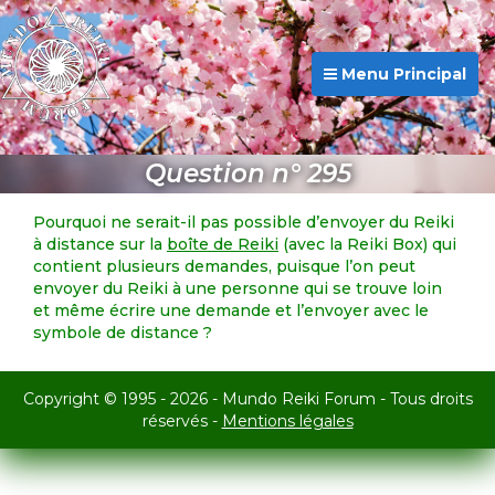
Menu Principal
Question n° 295
Pourquoi ne serait-il pas possible d’envoyer du Reiki
à distance sur la
boîte de Reiki
(avec la Reiki Box) qui
contient plusieurs demandes, puisque l’on peut
envoyer du Reiki à une personne qui se trouve loin
et même écrire une demande et l’envoyer avec le
symbole de distance ?
Copyright © 1995 - 2026 - Mundo Reiki Forum - Tous droits
réservés -
Mentions légales