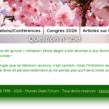
tions/Conférences
Congrès 2026
Articles sur 
Question n° 298
 dit qu’une « initiation 2ème degré a été donnée à une femme 
scoop !
 :
ergie que sa Maman recevra, il est certain, mais l’initiation s
e âme et personnellement je ne pense pas
qu’il sera initié a
© 1995 - 2026 - Mundo Reiki Forum - Tous droits réservés -
Menti