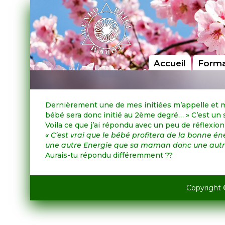
Accueil
Forma
Dernièrement une de mes initiées m’appelle et me
bébé sera donc initié au 2ème degré… » C’est un 
Voila ce que j’ai répondu avec un peu de réflexion
« C’est vrai que le bébé profitera de la bonne én
une autre
Energie que sa maman donc une autr
Aurais-tu répondu différemment ??
Copyright 