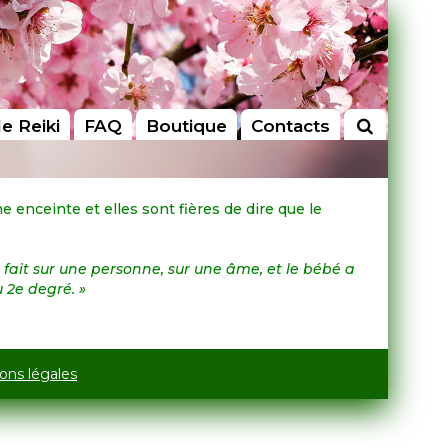
le Reiki
FAQ
Boutique
Contacts
enceinte et elles sont fières de dire que le
e fait sur une personne, sur une âme, et le bébé a
u 2e degré. »
ons légales