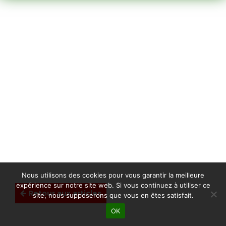
Nous utilisons des cookies pour vous garantir la meilleure
expérience sur notre site web. Si vous continuez à utiliser ce
Retour aux articles
site, nous supposerons que vous en êtes satisfait.
OK