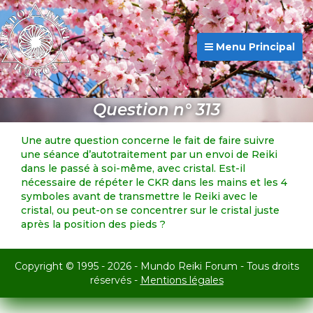
Menu Principal
Question n° 313
Une autre question concerne le fait de faire suivre
une séance d’autotraitement par un envoi de Reiki
dans le passé à soi-même, avec cristal. Est-il
nécessaire de répéter le CKR dans les mains et les 4
symboles avant de transmettre le Reiki avec le
cristal, ou peut-on se concentrer sur le cristal juste
après la position des pieds ?
Copyright © 1995 - 2026 - Mundo Reiki Forum - Tous droits
réservés -
Mentions légales